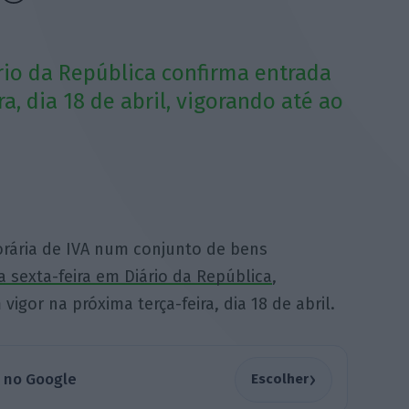
io da República confirma entrada
a, dia 18 de abril, vigorando até ao
orária de IVA num conjunto de bens
a sexta-feira em Diário da República
,
igor na próxima terça-feira, dia 18 de abril.
›
a no Google
Escolher