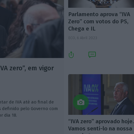
Parlamento aprova “IVA
Zero” com votos do PS,
Chega e IL
ECO,
6 Abril 2023
VA zero”, em vigor
tar de IVA até ao final de
 definido pelo Governo com
r dia 18.
“IVA zero” aprovado hoje.
Vamos senti-lo na nossa