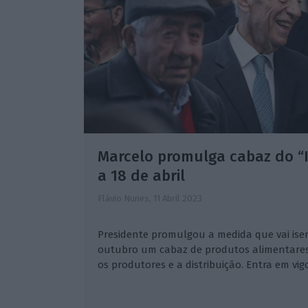
Marcelo promulga cabaz do “I
a 18 de abril
Flávio Nunes,
11 Abril 2023
Presidente promulgou a medida que vai isen
outubro um cabaz de produtos alimentares
os produtores e a distribuição. Entra em vigo