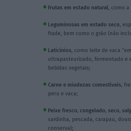
Frutas em estado natural
, como a 
Leguminosas em estado seco
, es
frade, bem como o grão (não inclu
Laticínios
, como leite de vaca “em
ultrapasteurizado, fermentado e 
bebidas vegetais;
Carne e miudezas comestíveis
, fr
peru e vaca;
Peixe fresco, congelado, seco, sa
sardinha, pescada, carapau, dour
conserva);