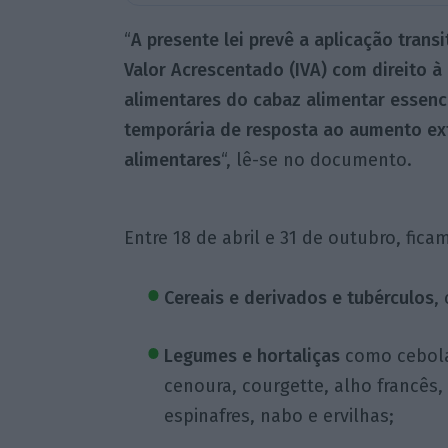
“
A presente lei prevê a aplicação tran
Valor Acrescentado (IVA) com direito à
alimentares do cabaz alimentar essenc
temporária de resposta ao aumento ex
alimentares
“, lê-se no documento.
Entre 18 de abril e 31 de outubro, fica
Cereais e derivados e tubérculos
,
Legumes e hortaliças
como cebola,
cenoura, courgette, alho francês,
espinafres, nabo e ervilhas;