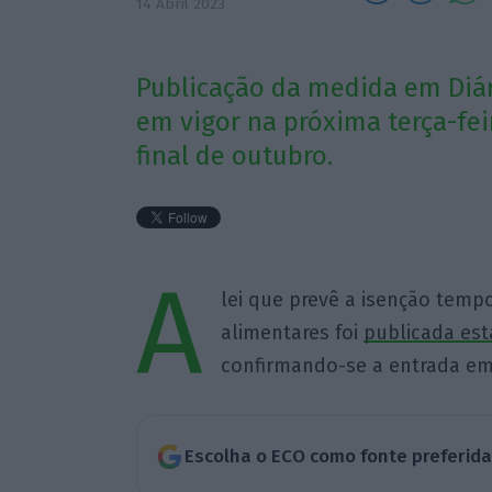
14 Abril 2023
Publicação da medida em Diár
em vigor na próxima terça-feir
final de outubro.
A
lei que prevê a isenção temp
alimentares foi
publicada est
confirmando-se a entrada em v
Escolha o ECO como fonte preferid