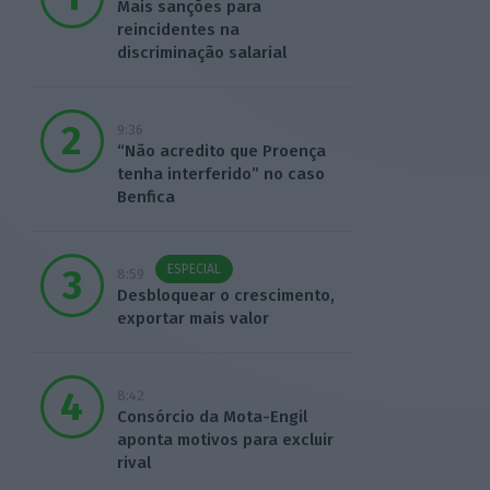
Mais sanções para
reincidentes na
discriminação salarial
9:36
“Não acredito que Proença
tenha interferido” no caso
Benfica
ESPECIAL
8:59
Desbloquear o crescimento,
exportar mais valor
8:42
Consórcio da Mota-Engil
aponta motivos para excluir
rival