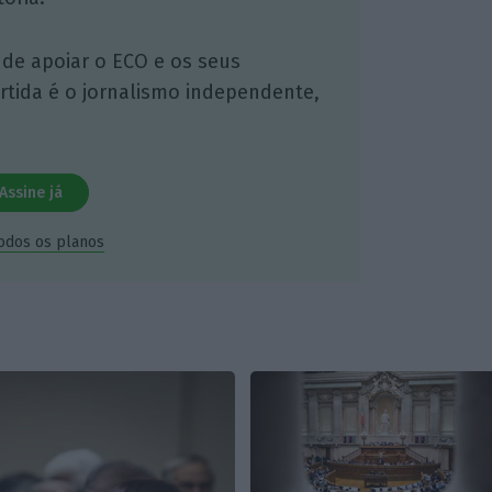
 de apoiar o ECO e os seus
artida é o jornalismo independente,
Assine já
todos os planos