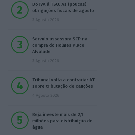
Do IVA à TSU. As (poucas)
obrigações fiscais de agosto
3 Agosto 2026
Sérvulo assessora SCP na
compra do Holmes Place
Alvalade
3 Agosto 2026
Tribunal volta a contrariar AT
sobre tributação de cauções
4 Agosto 2026
Beja investe mais de 2,1
milhões para distribuição de
água