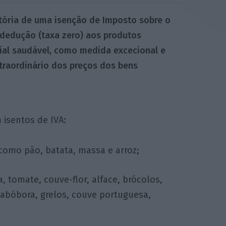
sitória de uma isenção de Imposto sobre o
 dedução (taxa zero) aos produtos
ial saudável, como medida excecional e
traordinário dos preços dos bens
m isentos de IVA:
 como pão, batata, massa e arroz;
 tomate, couve-flor, alface, brócolos,
 abóbora, grelos, couve portuguesa,