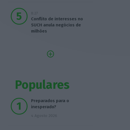
8:27
Conflito de interesses no
SUCH anula negócios de
milhões
Populares
Preparados para o
inesperado?
4 Agosto 2026