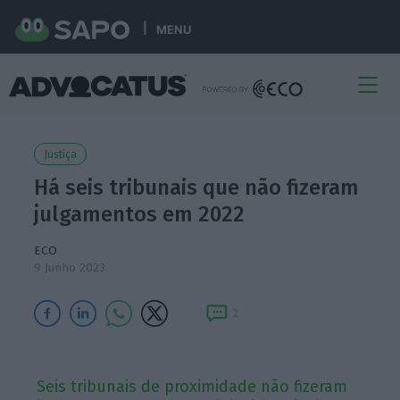
MENU
Justiça
Há seis tribunais que não fizeram
julgamentos em 2022
ECO
9 Junho 2023
2
Seis tribunais de proximidade não fizeram