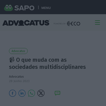
MENU
Advocatus
📹 O que muda com as
sociedades multidisciplinares
Advocatus
28 Junho 2023