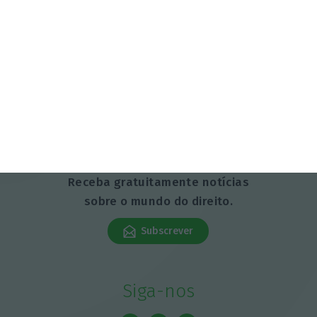
Advocatus Newsletter
Receba gratuitamente notícias
sobre o mundo do direito.
Subscrever
Siga-nos