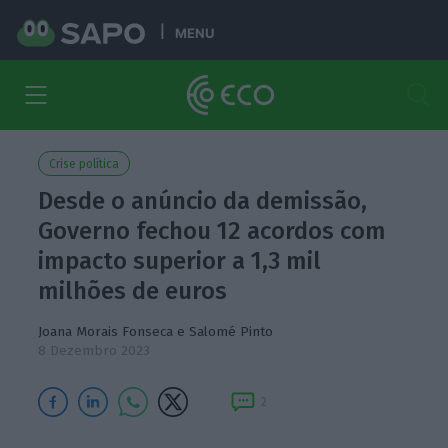
MENU
Crise política
Desde o anúncio da demissão,
Governo fechou 12 acordos com
impacto superior a 1,3 mil
milhões de euros
Joana Morais Fonseca
e
Salomé Pinto
8 Dezembro 2023
2