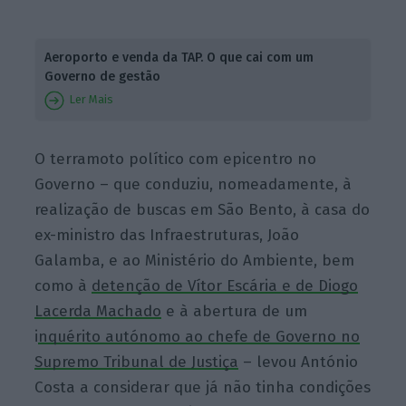
Aeroporto e venda da TAP. O que cai com um
Governo de gestão
Ler Mais
O terramoto político com epicentro no
Governo – que conduziu, nomeadamente, à
realização de buscas em São Bento, à casa do
ex-ministro das Infraestruturas, João
Galamba, e ao Ministério do Ambiente, bem
como à
detenção de Vítor Escária e de Diogo
Lacerda Machado
e à abertura de um
i
nquérito autónomo ao chefe de Governo no
Supremo Tribunal de Justiça
– levou António
Costa a considerar que já não tinha condições