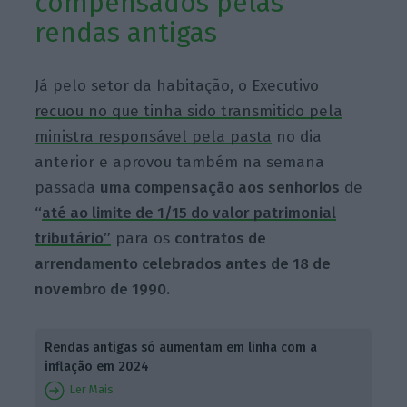
compensados pelas
rendas antigas
Já pelo setor da habitação, o Executivo
recuou no que tinha sido transmitido pela
ministra responsável pela pasta
no dia
anterior e aprovou também na semana
passada
uma compensação aos senhorios
de
“
até ao limite de 1/15 do valor patrimonial
tributário”
para os
contratos de
arrendamento celebrados antes de 18 de
novembro de 1990.
Rendas antigas só aumentam em linha com a
inflação em 2024
Ler Mais