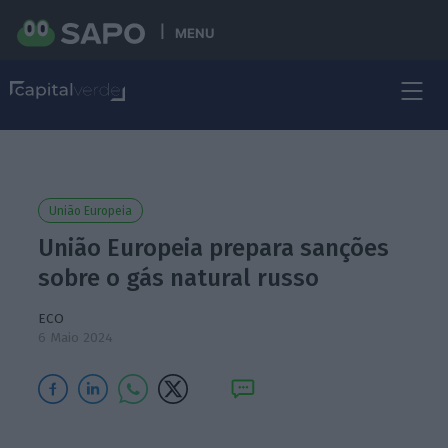
MENU
União Europeia
União Europeia prepara sanções
sobre o gás natural russo
ECO
6 Maio 2024