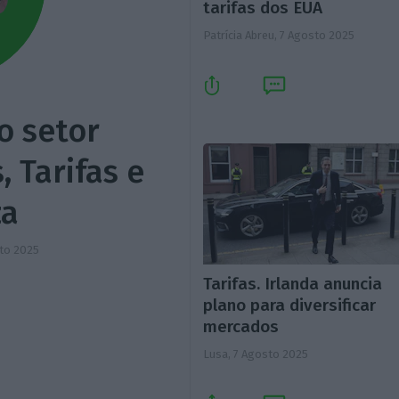
tarifas dos EUA
Patrícia Abreu,
7 Agosto 2025
o setor
, Tarifas e
za
to 2025
Tarifas. Irlanda anuncia
plano para diversificar
mercados
Lusa,
7 Agosto 2025