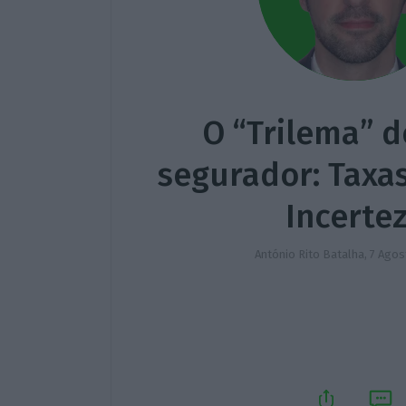
O “Trilema” d
segurador: Taxas
Incerte
António Rito Batalha,
7 Agos