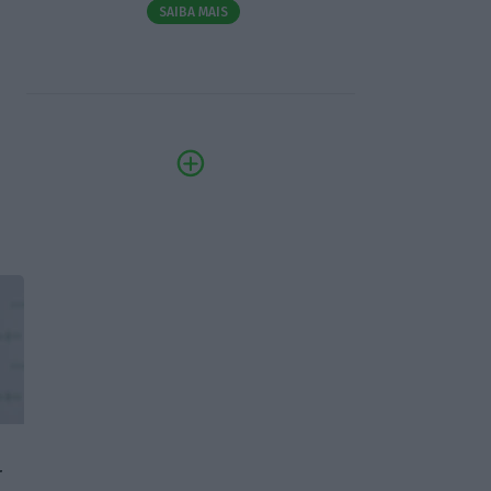
SAIBA MAIS
r