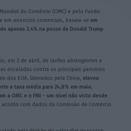
 Mundial do Comércio (OMC) e pelo Fundo
se em anúncios comerciais, baseia-se
em
 de apenas 2,4% na posse de Donald Trump
o, em 2 de abril, de tarifas abrangentes e
as escaladas contra os principais parceiros
is dos EUA, liderados pela China,
elevou
nte a taxa média para 24,8% em maio,
am a OMC e o FMI – um nível não visto desde
e acordo com dados da Comissão de Comércio
lculado pela divisão do valor dos impostos