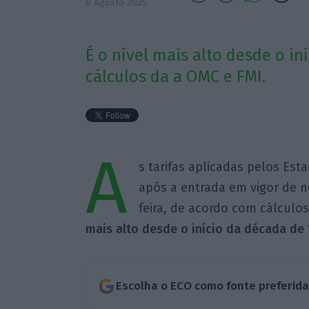
8 Agosto 2025
É o nível mais alto desde o i
cálculos da a OMC e FMI.
A
s tarifas aplicadas pelos Es
após a entrada em vigor de n
feira, de acordo com cálculo
mais alto desde o início da década de
Escolha o ECO como fonte preferid