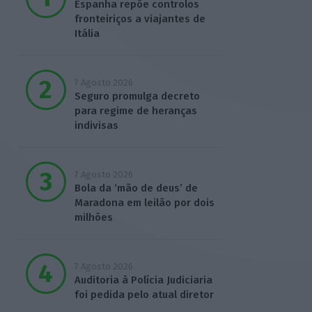
Espanha repõe controlos
fronteiriços a viajantes de
Itália
7 Agosto 2026
Seguro promulga decreto
para regime de heranças
indivisas
7 Agosto 2026
Bola da ‘mão de deus’ de
Maradona em leilão por dois
milhões
7 Agosto 2026
Auditoria à Polícia Judiciaria
foi pedida pelo atual diretor