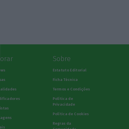
lorar
Sobre
ews
Estatuto Editorial
sas
Ficha Técnica
alidades
Termos e Condições
ificadores
Política de
Privacidade
istas
Política de Cookies
tagens
Regras da
ais