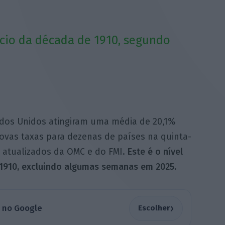
nício da década de 1910, segundo
tados Unidos atingiram uma média de 20,1%
ovas taxas para dezenas de países na quinta-
s atualizados da OMC e do FMI.
Este é o nível
 1910, excluindo algumas semanas em 2025.
›
a no Google
Escolher