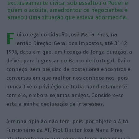
exclusivamente cívica, sobressaltou o Poder e
quem o acolita, amedrontou os negociantes e
arrasou uma situação que estava adormecida.
F
ui colega do cidadão José Maria Pires, na
então Direção-Geral dos Impostos, até 31-12-
1996, data em que, em licença de longa duração, a
deixei, para ingressar no Banco de Portugal. Daí o
conheço, sem prejuízo de posteriores encontros e
conversas em que melhor nos conhecemos, pois
nunca tive o privilégio de trabalhar diretamente
com ele, embora sejamos amigos. Considere-se
esta a minha declaração de interesses.
A minha opinião não tem, pois, por objeto o Alto
Funcionário da AT, Prof. Doutor José Maria Pires,
atualmente colocado, como se fosse uma espécie