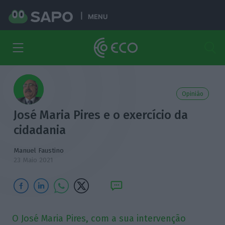
MENU
Opinião
José Maria Pires e o exercício da
cidadania
Manuel Faustino
23 Maio 2021
O José Maria Pires, com a sua intervenção