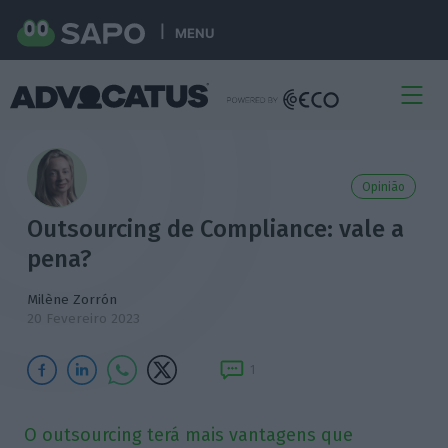
MENU
Opinião
Outsourcing de Compliance: vale a
pena?
Milène Zorrón
20 Fevereiro 2023
1
O outsourcing terá mais vantagens que