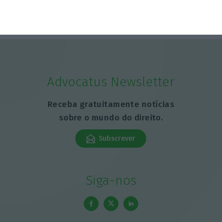
Advocatus Newsletter
Receba gratuitamente notícias
sobre o mundo do direito.
Subscrever
Siga-nos