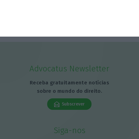
nas redes
6 Agosto 2026
Advocatus Newsletter
Receba gratuitamente notícias
sobre o mundo do direito.
Subscrever
Siga-nos