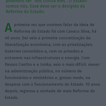
podemos ser “nós contra eles”. O Estado
somos nós. Esse deve ser o desígnio da
Reforma do Estado.
A
primeira vez que ouvimos falar da ideia de
Reforma do Estado foi com Cavaco Silva, há
40 anos. Daí veio a primeira concretização da
liberalização económica, com as privatizações.
Guterres consolidou-a, com os privados a
entrarem nas infraestruturas e energia. Com
Passos Coelho e a troika, veio o mais difícil: mexer
na administração pública, no número de
funcionários e ministérios e, grosso modo, na
despesa com o funcionamento do Estado. 10 anos
depois, regressa a vontade de mais Reforma do
Estado.