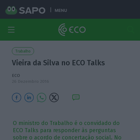
MENU
Trabalho
Vieira da Silva no ECO Talks
ECO
26 Dezembro 2016
O ministro do Trabalho é o convidado do
ECO Talks para responder às perguntas
sobre o acordo de concertação social. No