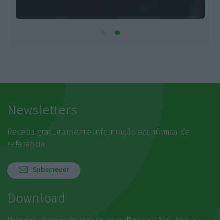
Newsletters
Receba gratuitamente informação económica de
referência
Subscrever
Download