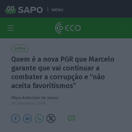
MENU
Justiça
Quem é a nova PGR que Marcelo
garante que vai continuar a
combater a corrupção e “não
aceita favoritismos”
Filipa Ambrósio de Sousa
20 Setembro 2018