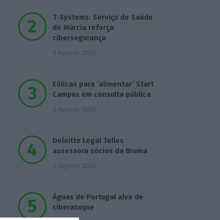
T-Systems: Serviço de Saúde
de Múrcia reforça
cibersegurança
3 Agosto 2026
Eólicas para ‘alimentar’ Start
Campus em consulta pública
3 Agosto 2026
Deloitte Legal Telles
assessora sócios da Bruma
4 Agosto 2026
Águas de Portugal alvo de
ciberataque