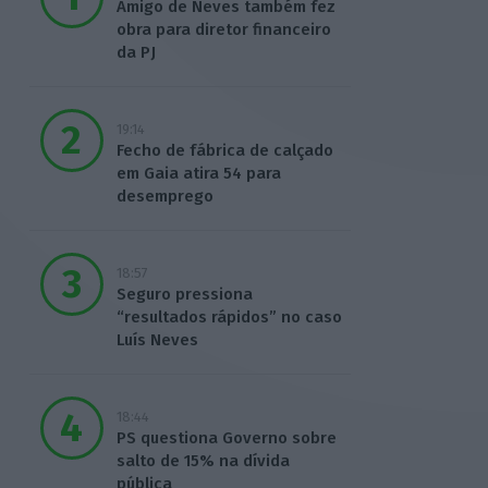
Amigo de Neves também fez
obra para diretor financeiro
da PJ
19:14
Fecho de fábrica de calçado
em Gaia atira 54 para
desemprego
18:57
Seguro pressiona
“resultados rápidos” no caso
Luís Neves
18:44
PS questiona Governo sobre
salto de 15% na dívida
pública