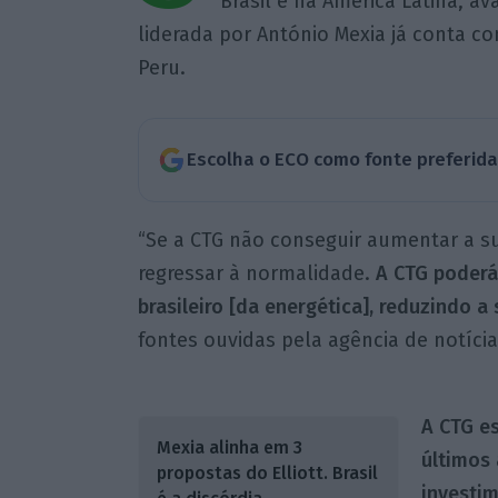
Brasil e na América Latina, a
liderada por António Mexia já conta c
Peru.
Escolha o ECO como fonte preferid
“Se a CTG não conseguir aumentar a su
regressar à normalidade.
A CTG poderá
brasileiro [da energética], reduzindo a
fontes ouvidas pela agência de notícia
A CTG es
Mexia alinha em 3
últimos
propostas do Elliott. Brasil
investi