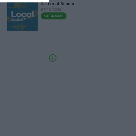
3.º Local Summit
07/10/2026
SAIBA MAIS