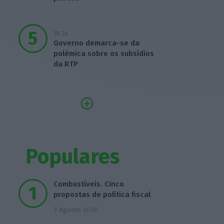
18:24
Governo demarca-se da
polémica sobre os subsídios
da RTP
Populares
Combustíveis. Cinco
propostas de política fiscal
3 Agosto 2026