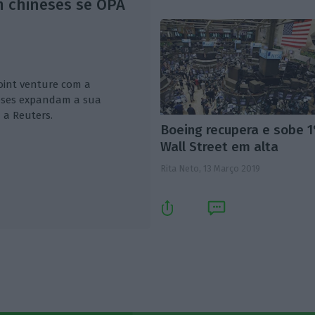
m chineses se OPA
oint venture com a
neses expandam a sua
 a Reuters.
Boeing recupera e sobe 
Wall Street em alta
Rita Neto,
13 Março 2019