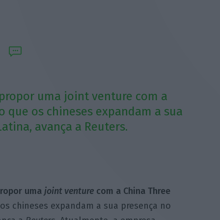
 propor uma joint venture com a
do que os chineses expandam a sua
Latina, avança a Reuters.
propor uma
joint venture
com a China Three
os chineses expandam a sua presença no