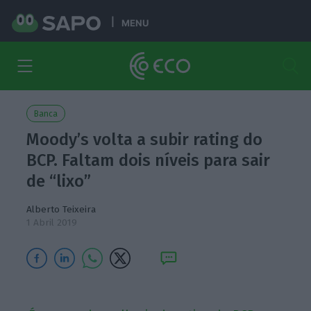
MENU
Banca
Moody’s volta a subir rating do
BCP. Faltam dois níveis para sair
de “lixo”
Alberto Teixeira
1 Abril 2019