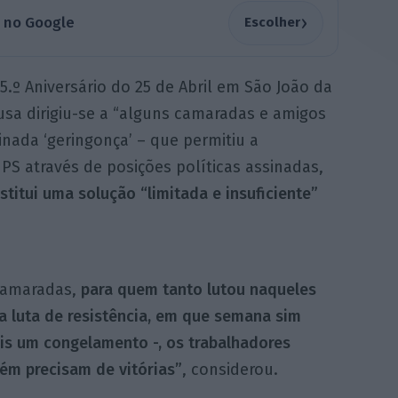
›
a no Google
Escolher
º Aniversário do 25 de Abril em São João da
usa dirigiu-se a “alguns camaradas e amigos
ada ‘geringonça’ – que permitiu a
 PS através de posições políticas assinadas,
stitui uma solução “limitada e insuficiente”
 camaradas,
para quem tanto lutou naqueles
 luta de resistência, em que semana sim
is um congelamento -, os trabalhadores
ém precisam de vitórias”
, considerou.