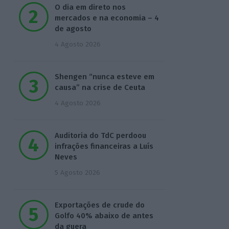
O dia em direto nos
mercados e na economia – 4
de agosto
4 Agosto 2026
Shengen “nunca esteve em
causa” na crise de Ceuta
4 Agosto 2026
Auditoria do TdC perdoou
infrações financeiras a Luís
Neves
5 Agosto 2026
Exportações de crude do
Golfo 40% abaixo de antes
da guera