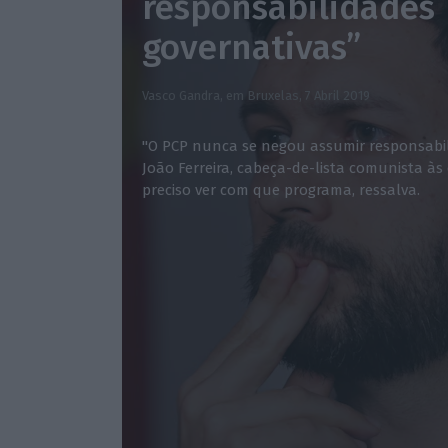
responsabilidades
governativas”
Vasco Gandra, em Bruxelas,
7 Abril 2019
"O PCP nunca se negou assumir responsabili
João Ferreira, cabeça-de-lista comunista às
preciso ver com que programa, ressalva.