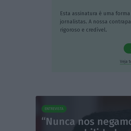
Esta assinatura é uma forma
jornalistas. A nossa contrap
rigoroso e credível.
Veja 
ENTREVISTA
“Nunca nos negamo