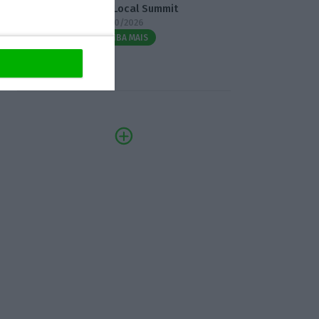
3.º Local Summit
07/10/2026
SAIBA MAIS