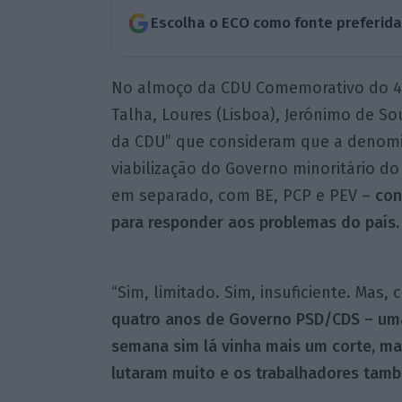
Escolha o ECO como fonte preferid
No almoço da CDU Comemorativo do 45.
Talha, Loures (Lisboa), Jerónimo de So
da CDU” que consideram que a denomin
viabilização do Governo minoritário do
em separado, com BE, PCP e PEV –
con
para responder aos problemas do país.
“Sim, limitado. Sim, insuficiente. Mas,
quatro anos de Governo PSD/CDS – uma
semana sim lá vinha mais um corte, ma
lutaram muito e os trabalhadores tamb