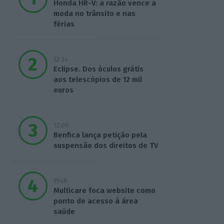
Honda HR-V: a razão vence a
moda no trânsito e nas
férias
12:34
Eclipse. Dos óculos grátis
aos telescópios de 12 mil
euros
12:09
Benfica lança petição pela
suspensão dos direitos de TV
11:49
Multicare foca website como
ponto de acesso à área
saúde