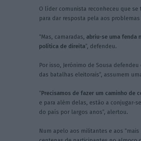
O líder comunista reconheceu que se t
para dar resposta pela aos problemas 
“Mas, camaradas,
abriu-se uma fenda 
política de direita
”, defendeu.
Por isso, Jerónimo de Sousa defendeu 
das batalhas eleitorais”, assumem uma
“
Precisamos de fazer um caminho de c
e para além delas, estão a conjugar-
do país por largos anos”, alertou.
Num apelo aos militantes e aos “mais
centenas de participantes no almoço