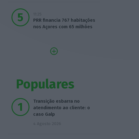
11:25
PRR financia 767 habitações
nos Açores com 65 milhões
Populares
Transição esbarra no
atendimento ao cliente: o
caso Galp
4 Agosto 2026