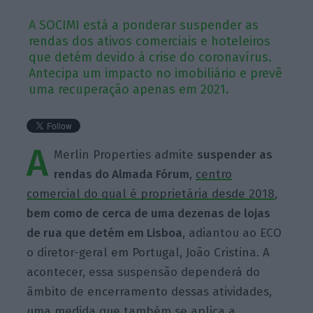
A SOCIMI está a ponderar suspender as
rendas dos ativos comerciais e hoteleiros
que detém devido à crise do coronavírus.
Antecipa um impacto no imobiliário e prevê
uma recuperação apenas em 2021.
A
Merlin Properties admite
suspender as
rendas do Almada Fórum
,
centro
comercial do qual é proprietária desde 2018
,
bem como de cerca de uma dezenas de lojas
de rua que detém em Lisboa
, adiantou ao ECO
o diretor-geral em Portugal, João Cristina. A
acontecer, essa suspensão dependerá do
âmbito de encerramento dessas atividades,
uma medida que também se aplica a