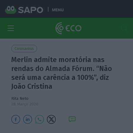
MENU
Coronavírus
Merlin admite moratória nas
rendas do Almada Fórum. “Não
será uma carência a 100%”, diz
João Cristina
Rita Neto
28 Março 2020