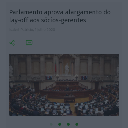
Parlamento aprova alargamento do
lay-off aos sócios-gerentes
Isabel Patrício,
1 Julho 2020
I