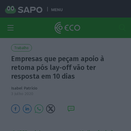
MENU
Trabalho
Empresas que peçam apoio à
retoma pós lay-off vão ter
resposta em 10 dias
Isabel Patrício
3 Julho 2020