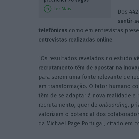
Ler Mais
Dos 442 
sentir-s
telefónicas
como em entrevistas pres
entrevistas realizadas online.
“Os resultados revelados no estudo
vê
recrutamento têm de apostar na inovaç
para serem uma fonte relevante de rec
em transformação. O fator humano con
têm de se adaptar à nova realidade e 
recrutamento, quer de
onboarding
, pr
valorizem o potencial dos colaboradore
da Michael Page Portugal, citado em 