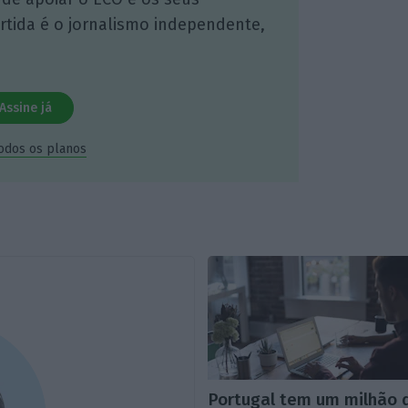
artida é o jornalismo independente,
Assine já
todos os planos
Portugal tem um milhão 