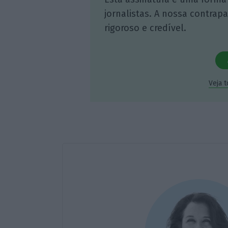
jornalistas. A nossa contrap
rigoroso e credível.
Veja 