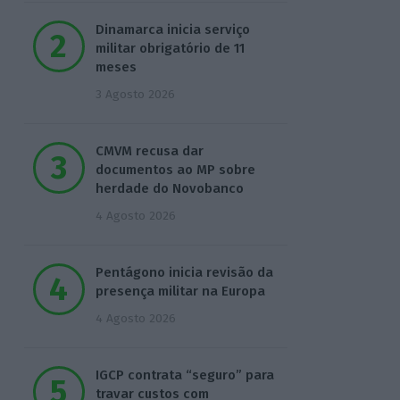
Dinamarca inicia serviço
militar obrigatório de 11
meses
3 Agosto 2026
CMVM recusa dar
documentos ao MP sobre
herdade do Novobanco
4 Agosto 2026
Pentágono inicia revisão da
presença militar na Europa
4 Agosto 2026
IGCP contrata “seguro” para
travar custos com