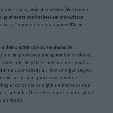
profissionais,
mais de metade (55%) refere
e igualmente confortável em entrevistas
enciais. O número aumenta
para 60% em
m demonstrar que as empresas de
ão e em processos transparentes e céleres,
ursos cruciais para o mercado de trabalho
tinua a ser essencial, mas as organizações
modificar os seus processos, quer de
ivilegiando os meios digitais e métodos que
s”, sublinha Álvaro Fernández, diretor-geral
comunicado.