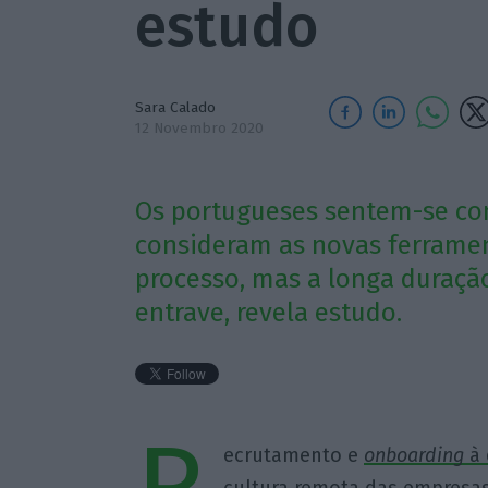
estudo
Sara Calado
12 Novembro 2020
Os portugueses sentem-se con
consideram as novas ferrament
processo, mas a longa duraçã
entrave, revela estudo.
ecrutamento e
onboarding
à 