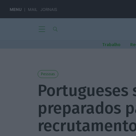
MENU
MAIL
JORNAIS
Trabalho
Re
Pessoas
Portugueses 
preparados p
recrutamento