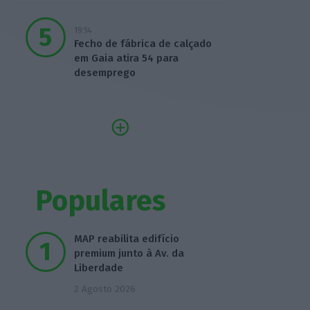
19:14
Fecho de fábrica de calçado
em Gaia atira 54 para
desemprego
Populares
MAP reabilita edifício
premium junto à Av. da
Liberdade
2 Agosto 2026