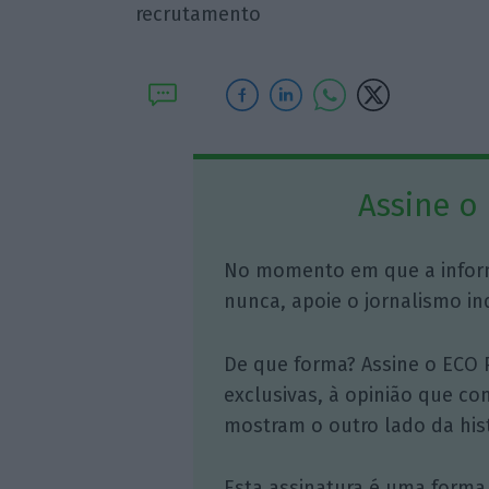
recrutamento
Assine o
No momento em que a infor
nunca, apoie o jornalismo in
De que forma? Assine o ECO 
exclusivas, à opinião que co
mostram o outro lado da hist
Esta assinatura é uma forma