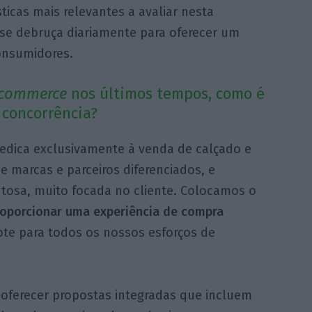
icas mais relevantes a avaliar nesta
 se debruça diariamente para oferecer um
onsumidores.
commerce
nos últimos tempos, como é
 concorrência?
edica exclusivamente à venda de calçado e
e marcas e parceiros diferenciados, e
osa, muito focada no cliente. Colocamos o
oporcionar uma experiência de compra
ote para todos os nossos esforços de
e oferecer propostas integradas que incluem