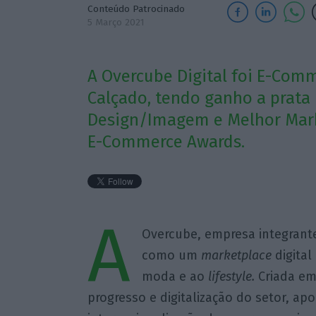
Conteúdo Patrocinado
5 Março 2021
A Overcube Digital foi E-Com
Calçado, tendo ganho a prata
Design/Imagem e Melhor Mark
E-Commerce Awards.
A
Overcube, empresa integrant
como um
marketplace
digital
moda e ao
lifestyle.
Criada em
progresso e digitalização do setor, a