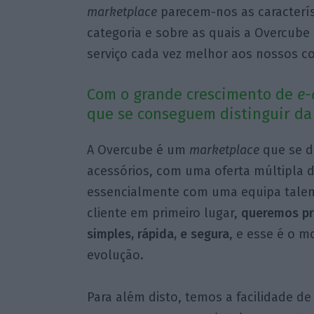
marketplace
parecem-nos as característ
categoria e sobre as quais a Overcube
serviço cada vez melhor aos nossos c
Com o grande crescimento de
e-
que se conseguem distinguir da
A Overcube é um
marketplace
que se d
acessórios, com uma oferta múltipla d
essencialmente com uma equipa talent
cliente em primeiro lugar,
queremos pr
simples, rápida, e segura
, e esse é o m
evolução.
Para além disto, temos a facilidade d