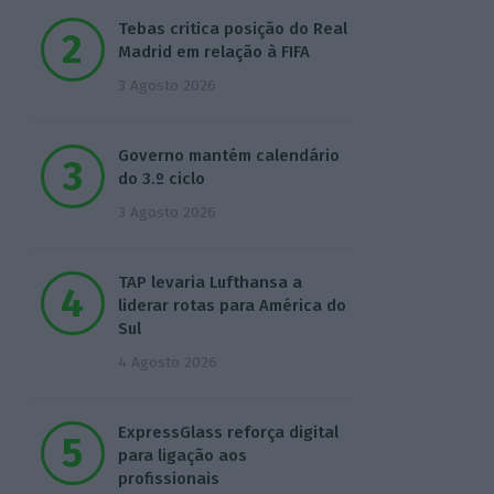
Tebas critica posição do Real
Madrid em relação à FIFA
3 Agosto 2026
Governo mantém calendário
do 3.º ciclo
3 Agosto 2026
TAP levaria Lufthansa a
liderar rotas para América do
Sul
4 Agosto 2026
ExpressGlass reforça digital
para ligação aos
profissionais