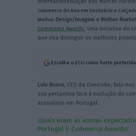
internacionalização das marcas nacio
commerce do Ano em Vestuário e Calçad
Design/Imagem e Melhor Marke
Melhor
Commerce Awards
, uma iniciativa do 
que visa distinguir os melhores projet
Escolha o ECO como fonte preferid
Luís Russo
, CEO da Overcube, fala-nos
sua perspetiva face à evolução do com
acessórios em Portugal.
Quais eram as vossas expectati
Portugal E-Commerce Awards?