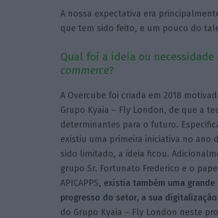
A nossa expectativa era principalmen
que tem sido feito, e um pouco do tal
Qual foi a ideia ou necessidad
commerce
?
A Overcube foi criada em 2018 motivada
Grupo Kyaia – Fly London, de que a tec
determinantes para o futuro. Especifi
existiu uma primeira iniciativa no ano
sido limitado, a ideia ficou. Adiciona
grupo Sr. Fortunato Frederico e o pa
APICAPPS,
existia também uma grande v
progresso do setor, a sua digitalização
do Grupo Kyaia – Fly London neste proc