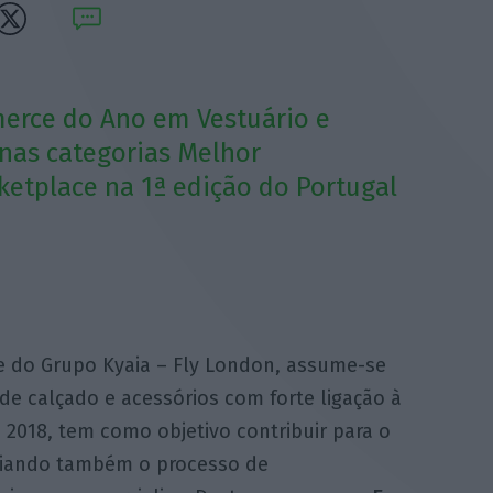
merce do Ano em Vestuário e
 nas categorias Melhor
etplace na 1ª edição do Portugal
e do Grupo Kyaia – Fly London, assume-se
 de calçado e acessórios com forte ligação à
 2018, tem como objetivo contribuir para o
poiando também o processo de