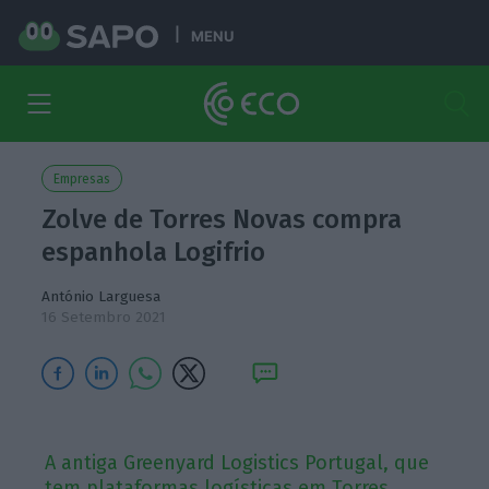
MENU
Empresas
Zolve de Torres Novas compra
espanhola Logifrio
António Larguesa
16 Setembro 2021
A antiga Greenyard Logistics Portugal, que
tem plataformas logísticas em Torres