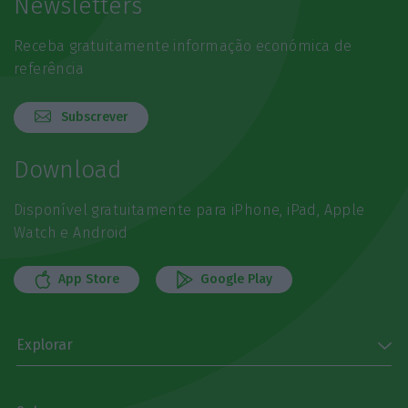
Newsletters
Receba gratuitamente informação económica de
referência
Subscrever
Download
Disponível gratuitamente para iPhone, iPad, Apple
Watch e Android
App Store
Google Play
Explorar