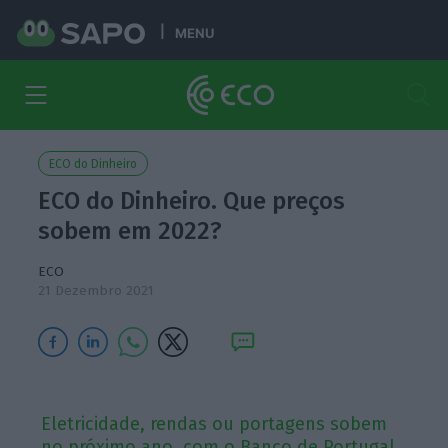
MENU
ECO do Dinheiro
ECO do Dinheiro. Que preços
sobem em 2022?
ECO
21 Dezembro 2021
Eletricidade, rendas ou portagens sobem
no próximo ano, com o Banco de Portugal