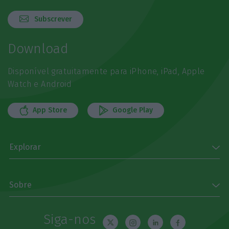
Subscrever
Download
Disponível gratuitamente para iPhone, iPad, Apple
Watch e Android
App Store
Google Play
Explorar
Sobre
Siga-nos