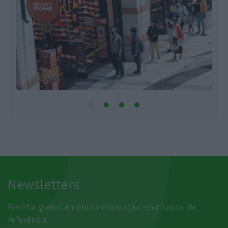
Newsletters
Receba gratuitamente informação económica de
referência