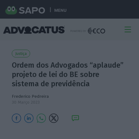
MENU
Justiça
Ordem dos Advogados “aplaude”
projeto de lei do BE sobre
sistema de previdência
Frederico Pedreira
30 Março 2023