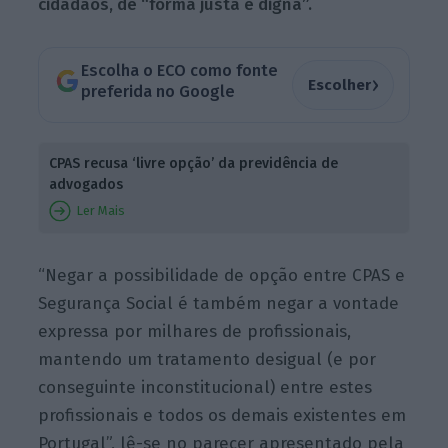
cidadãos, de “forma justa e digna”.
Escolha o ECO como fonte
›
Escolher
preferida no Google
CPAS recusa ‘livre opção’ da previdência de
advogados
Ler Mais
“Negar a possibilidade de opção entre CPAS e
Segurança Social é também negar a vontade
expressa por milhares de profissionais,
mantendo um tratamento desigual (e por
conseguinte inconstitucional) entre estes
profissionais e todos os demais existentes em
Portugal”, lê-se no parecer apresentado pela