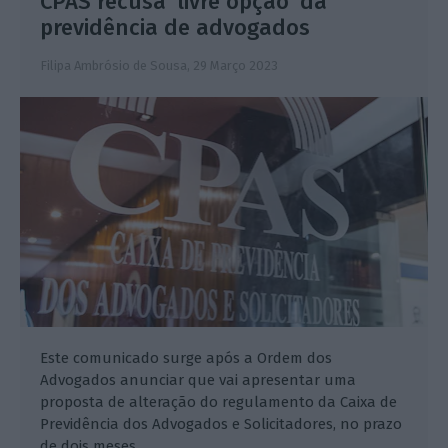
CPAS recusa ‘livre opção’ da
previdência de advogados
Filipa Ambrósio de Sousa,
29 Março 2023
Este comunicado surge após a Ordem dos
Advogados anunciar que vai apresentar uma
proposta de alteração do regulamento da Caixa de
Previdência dos Advogados e Solicitadores, no prazo
de dois meses.