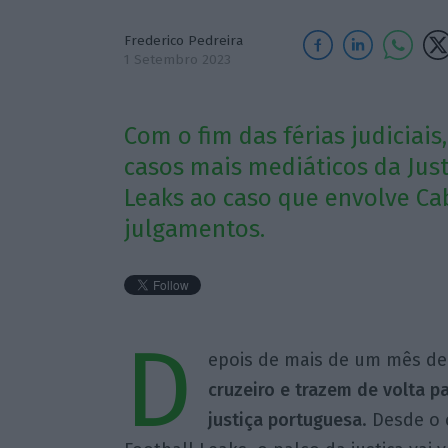
Frederico Pedreira
1 Setembro 2023
Com o fim das férias judiciais
casos mais mediáticos da Just
Leaks ao caso que envolve Cab
julgamentos.
D
epois de mais de um mês de 
cruzeiro e trazem de volta p
justiça portuguesa
. Desde o 