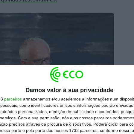
Damos valor à sua privacidade
33
parceiros
armazenamos e/ou acedemos a informações num dispositi
essoais, como identificadores únicos e informações padrão enviadas 
conteúdos personalizados, medição de publicidade e conteúdos, pesqui
serviços.
Com a sua permissão, nós e os nossos parceiros poderemos 
ção precisos através da procura de dispositivos. Poderá clicar para co
ossa parte e pela parte dos nossos 1733 parceiros, conforme descrit