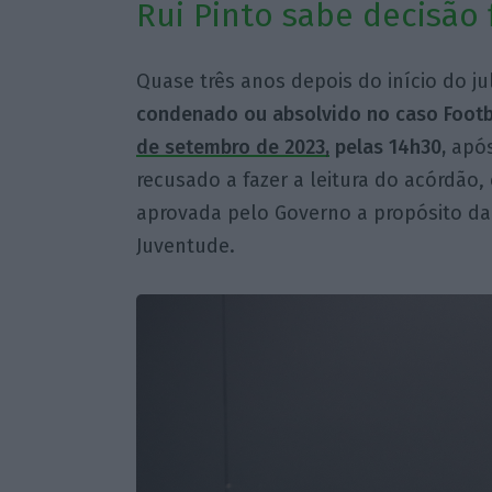
Rui Pinto sabe decisão 
Quase três anos depois do início do 
condenado ou absolvido no caso Footba
de setembro de 2023,
pelas 14h30,
após
recusado a fazer a leitura do acórdão, 
aprovada pelo Governo a propósito da
Juventude.