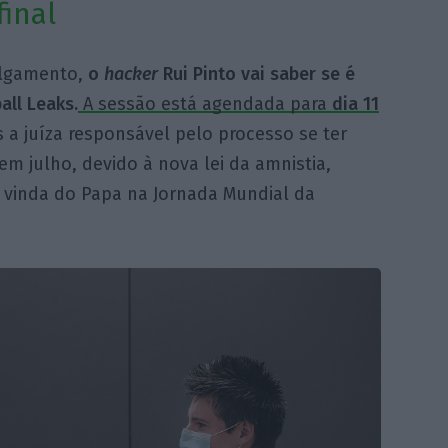
final
julgamento,
o
hacker
Rui Pinto vai saber se é
ll Leaks.
A sessão está agendada para
dia 11
 a juíza responsável pelo processo se ter
em julho, devido à nova lei da amnistia,
 vinda do Papa na Jornada Mundial da