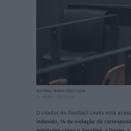
Rui Pinto. MARIO CRUZ/LUSA
MARIO CRUZ/LUSA
O criador do Football Leaks está acus
indevido, 14 de violação de correspond
entidades como o Sporting, a Doyen
, 