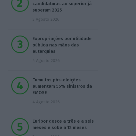
candidaturas ao superior já
superam 2025
3 Agosto 2026
Expropriações por utilidade
pública nas mãos das
autarquias
4 Agosto 2026
Tumultos pós-eleições
aumentam 55% sinistros da
EMOSE
4 Agosto 2026
Euribor desce a três e a seis
meses e sobe a 12 meses