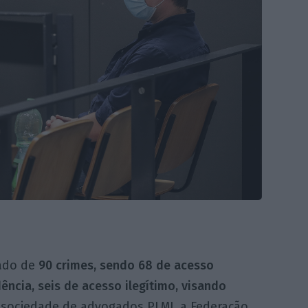
ado de
90 crimes, sendo 68 de acesso
ência, seis de acesso ilegítimo, visando
a sociedade de advogados PLMJ, a Federação