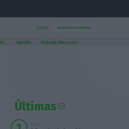
Entrar
Assinatura premium
 de…
Opinião
Podcast Advocatus
Últimas
12:34