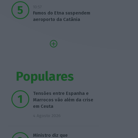
10:57
Fumos do Etna suspendem
aeroporto da Catânia
Populares
Tensões entre Espanha e
Marrocos vão além da crise
em Ceuta
4 Agosto 2026
Ministro diz que