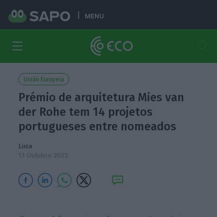
MENU
União Europeia
Prémio de arquitetura Mies van
der Rohe tem 14 projetos
portugueses entre nomeados
Lusa
13 Outubro 2023