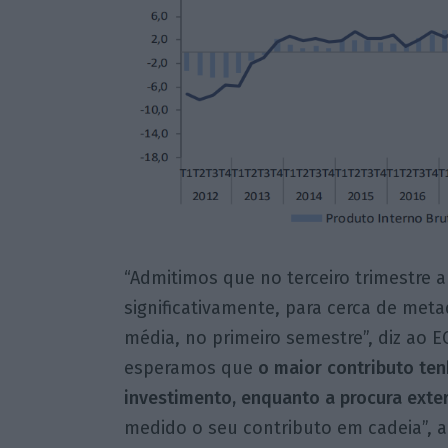
“Admitimos que no terceiro trimestre
significativamente, para cerca de met
média, no primeiro semestre”, diz ao 
esperamos que
o maior contributo ten
investimento, enquanto a procura exte
medido o seu contributo em cadeia”, a