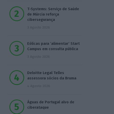
T-Systems: Serviço de Saúde
de Múrcia reforça
cibersegurança
3 Agosto 2026
Eólicas para ‘alimentar’ Start
Campus em consulta pública
3 Agosto 2026
Deloitte Legal Telles
assessora sócios da Bruma
4 Agosto 2026
Águas de Portugal alvo de
ciberataque