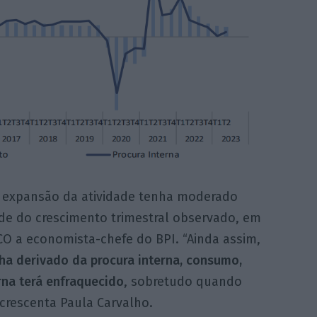
 a expansão da atividade tenha moderado
ade do crescimento trimestral observado, em
ECO a economista-chefe do BPI. “Ainda assim,
ha derivado da procura interna, consumo,
rna terá enfraquecido
, sobretudo quando
crescenta Paula Carvalho.