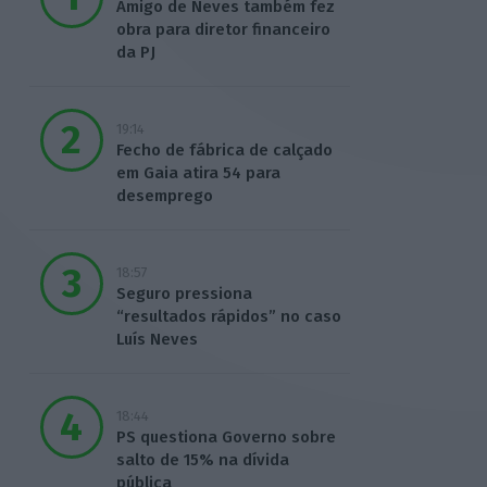
Amigo de Neves também fez
obra para diretor financeiro
da PJ
19:14
Fecho de fábrica de calçado
em Gaia atira 54 para
desemprego
18:57
Seguro pressiona
“resultados rápidos” no caso
Luís Neves
18:44
PS questiona Governo sobre
salto de 15% na dívida
pública