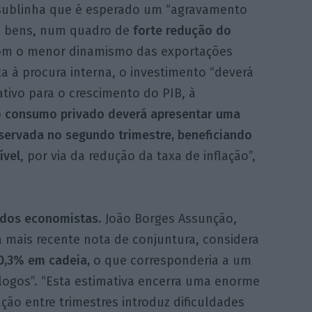
 sublinha que é esperado um “agravamento
e bens, num quadro de
forte redução do
 com o menor dinamismo das exportações
a à procura interna, o investimento “deverá
tivo para o crescimento do PIB, à
o
consumo privado deverá apresentar uma
servada no segundo trimestre, beneficiando
ível
, por via da redução da taxa de inflação”,
s dos economistas
. João Borges Assunção,
a mais recente nota de conjuntura, considera
0,3% em cadeia,
o que corresponderia a um
ogos”. “Esta estimativa encerra uma enorme
lação entre trimestres introduz dificuldades