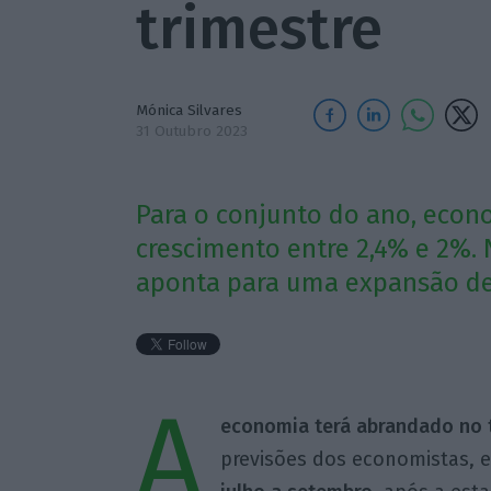
trimestre
Mónica Silvares
31 Outubro 2023
Para o conjunto do ano, eco
crescimento entre 2,4% e 2%.
aponta para uma expansão de
A
economia terá abrandado no t
previsões dos economistas, 