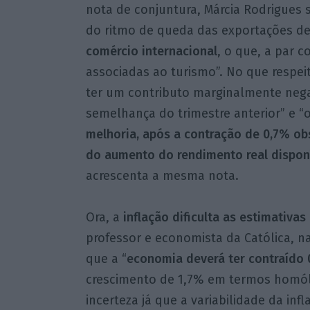
nota de conjuntura, Márcia Rodrigues
do ritmo de queda das exportações d
comércio internacional
, o que, a par
associadas ao turismo”. No que respeit
ter um contributo marginalmente nega
semelhança do trimestre anterior” e “
melhoria, após a contração de 0,7% ob
do aumento do rendimento real dispon
acrescenta a mesma nota.
Ora, a
inflação dificulta as estimativa
professor e economista da Católica, n
que a “
economia deverá ter contraído 
crescimento de 1,7% em termos homól
incerteza já que a variabilidade da inf