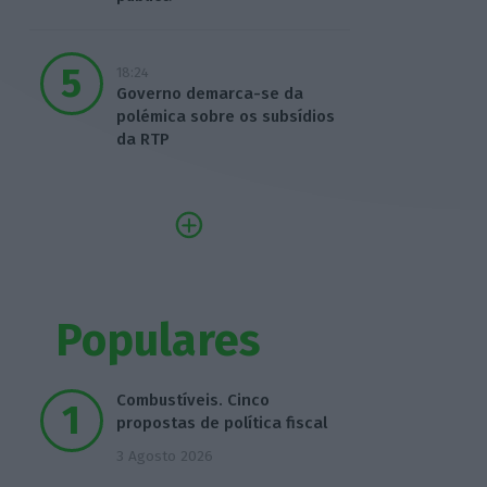
18:24
Governo demarca-se da
polémica sobre os subsídios
da RTP
Populares
Combustíveis. Cinco
propostas de política fiscal
3 Agosto 2026