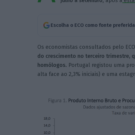
julho a setembro
, após a
esta
Escolha o ECO como fonte preferid
Os economistas consultados pelo EC
do crescimento no terceiro trimestre, 
homólogos
. Portugal registou uma pr
alta face ao 2,3% iniciais) e uma esta