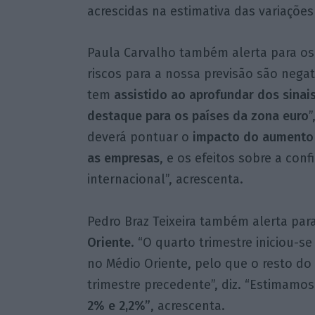
acrescidas na estimativa das variações 
Paula Carvalho também alerta para os 
riscos para a nossa previsão são nega
tem
assistido ao aprofundar dos sinai
destaque para os países da zona euro
”
deverá pontuar o
impacto do aumento 
as empresas
, e os efeitos sobre a con
internacional”, acrescenta.
Pedro Braz Teixeira também alerta par
Oriente
. “O quarto trimestre iniciou-
no Médio Oriente, pelo que o resto do
trimestre precedente”, diz. “Estimamo
2% e 2,2%”
, acrescenta.