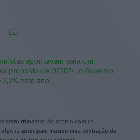
nomistas apontavam para um
 Na proposta de OE2024, o Governo
 2,2% este ano.
erceiro trimestre,
de acordo com as
e alguns
antecipam mesmo uma contração de