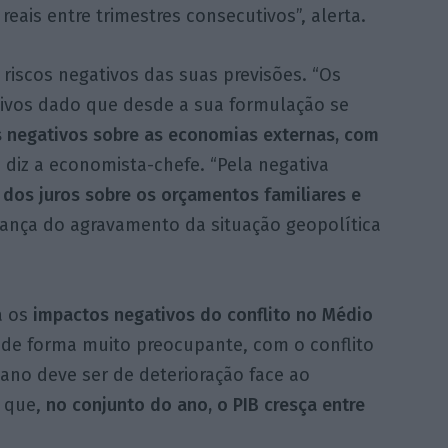
reais entre trimestres consecutivos”, alerta.
riscos negativos das suas previsões. “Os
tivos dado que desde a sua formulação se
s negativos sobre as economias externas, com
, diz a economista-chefe. “Pela negativa
dos juros sobre os orçamentos familiares e
fiança do agravamento da situação geopolítica
a os
impactos negativos do conflito no Médio
se de forma muito preocupante, com o conflito
 ano deve ser de deterioração face ao
s que,
no conjunto do ano, o PIB cresça entre