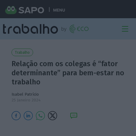
MENU
Trabalho
Relação com os colegas é “fator
determinante” para bem-estar no
trabalho
Isabel Patrício
25 Janeiro 2024