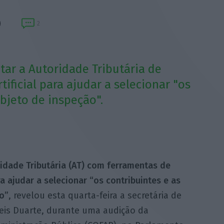
2
tar a Autoridade Tributária de
tificial para ajudar a selecionar "os
objeto de inspeção".
idade Tributária (AT) com ferramentas de
ara ajudar a selecionar “os contribuintes e as
o”
, revelou esta quarta-feira a secretária de
Reis Duarte, durante uma audição da