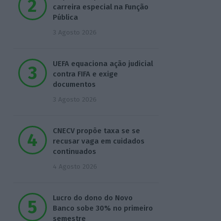
carreira especial na Função
Pública
3 Agosto 2026
UEFA equaciona ação judicial
contra FIFA e exige
documentos
3 Agosto 2026
CNECV propõe taxa se se
recusar vaga em cuidados
continuados
4 Agosto 2026
Lucro do dono do Novo
Banco sobe 30% no primeiro
semestre