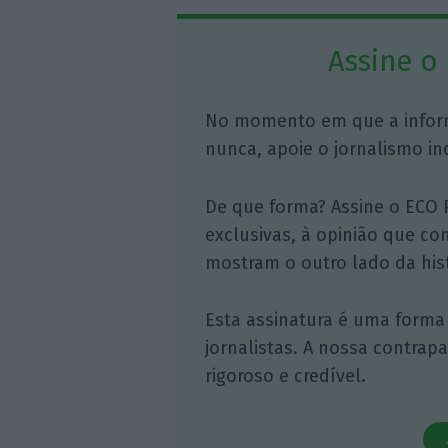
Assine o
No momento em que a infor
nunca, apoie o jornalismo in
De que forma? Assine o ECO 
exclusivas, à opinião que co
mostram o outro lado da hist
Esta assinatura é uma forma
jornalistas. A nossa contrap
rigoroso e credível.