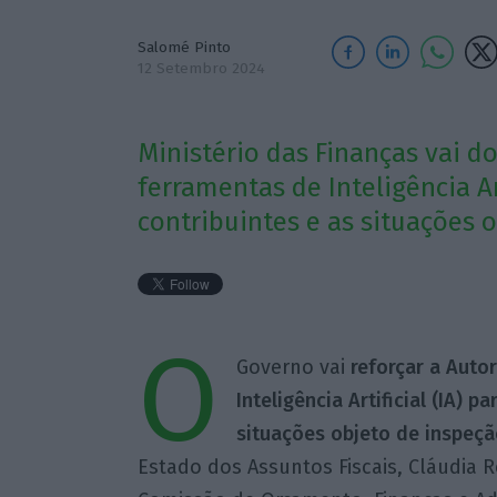
Salomé Pinto
12 Setembro 2024
Ministério das Finanças vai do
ferramentas de Inteligência Ar
contribuintes e as situações 
O
Governo vai
reforçar a Autor
Inteligência Artificial (IA) p
situações objeto de inspeçã
Estado dos Assuntos Fiscais, Cláudia 