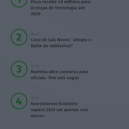
Fisco recebe 40 milhões para
licenças de tecnologia até
2029
10:42
Caso de Luís Neves “atingiu o
limite do admissível”
10:39
Marinha abre concurso para
oficiais. Tem seis vagas
10:35
Investimento hoteleiro
supera 2025 em apenas seis
meses