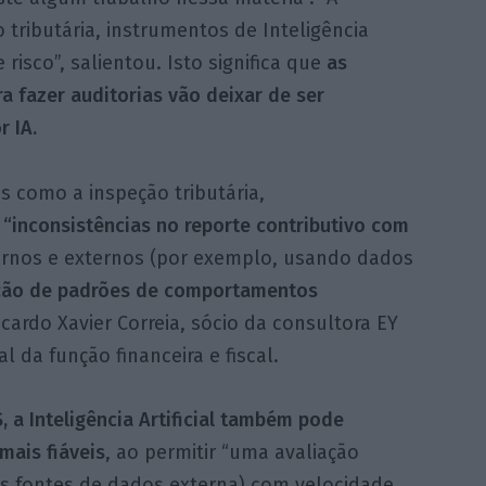
 tributária, instrumentos de Inteligência
 risco”, salientou. Isto significa que
as
a fazer auditorias vão deixar de ser
 IA.
s como a inspeção tributária,
 “inconsistências no reporte contributivo com
rnos e externos (por exemplo, usando dados
ação de padrões de comportamentos
cardo Xavier Correia, sócio da consultora EY
l da função financeira e fiscal.
a Inteligência Artificial também pode
mais fiáveis
, ao permitir “uma avaliação
as fontes de dados externa) com velocidade