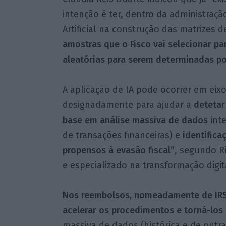
intenção é ter, dentro da administração
Artificial na construção das matrizes de
amostras que o Fisco vai selecionar par
aleatórias para serem determinadas por
A aplicação de IA pode ocorrer em eixo
designadamente para ajudar a
detetar
base em análise massiva de dados
inte
de transações financeiras) e
identific
propensos à evasão fiscal”
, segundo Ri
e especializado na transformação digita
Nos reembolsos, nomeadamente de IRS, 
acelerar os procedimentos e torná-los 
massiva de dados (histórica e de outr