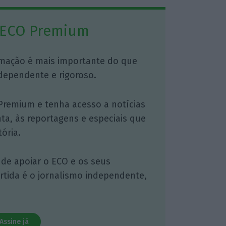
 ECO Premium
mação é mais importante do que
dependente e rigoroso.
Premium e tenha acesso a notícias
nta, às reportagens e especiais que
ória.
 de apoiar o ECO e os seus
artida é o jornalismo independente,
Assine já