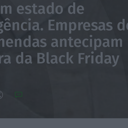
em estado de
ência. Empresas d
mendas antecipam
ra da Black Friday