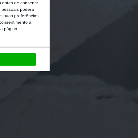
s antes de consentir
 pessoais poderá
s suas preferências
 consentimento a
da página.