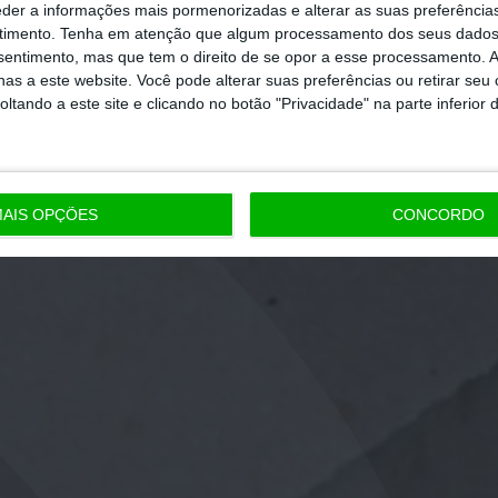
eder a informações mais pormenorizadas e alterar as suas preferência
timento.
Tenha em atenção que algum processamento dos seus dados
nsentimento, mas que tem o direito de se opor a esse processamento. A
as a este website. Você pode alterar suas preferências ou retirar seu
tando a este site e clicando no botão "Privacidade" na parte inferior 
AIS OPÇÕES
CONCORDO