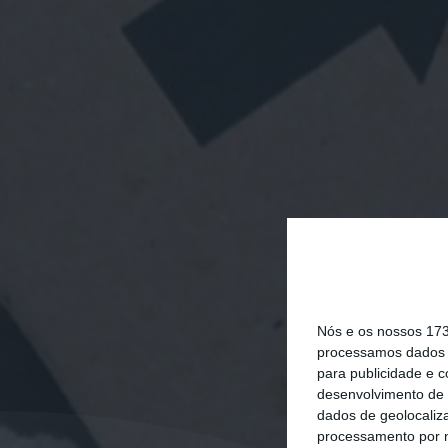
Nós e os nossos 17
processamos dados p
para publicidade e 
desenvolvimento de 
dados de geolocaliza
processamento por n