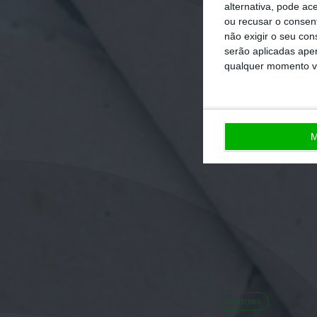
alternativa, pode ac
ou recusar o consen
não exigir o seu co
serão aplicadas apen
qualquer momento vol
M
Consumo