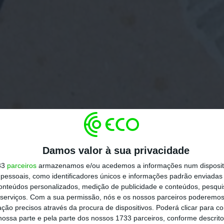
Damos valor à sua privacidade
33
parceiros
armazenamos e/ou acedemos a informações num dispositi
essoais, como identificadores únicos e informações padrão enviadas 
conteúdos personalizados, medição de publicidade e conteúdos, pesqui
serviços.
Com a sua permissão, nós e os nossos parceiros poderemos 
ção precisos através da procura de dispositivos. Poderá clicar para co
ossa parte e pela parte dos nossos 1733 parceiros, conforme descrit