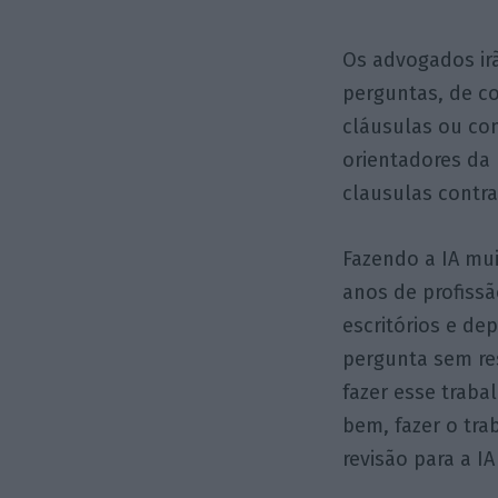
Os advogados ir
perguntas, de co
cláusulas ou co
orientadores da 
clausulas contra
Fazendo a IA mui
anos de profiss
escritórios e d
pergunta sem re
fazer esse trab
bem, fazer o tra
revisão para a I