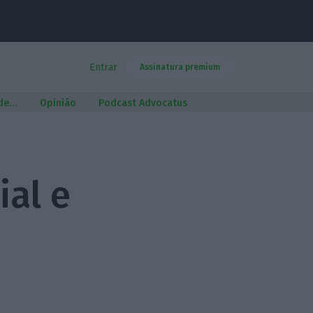
Entrar
Assinatura premium
 de…
Opinião
Podcast Advocatus
ial e