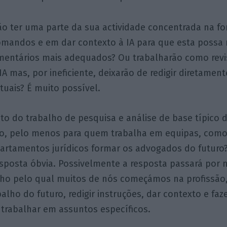
ão ter uma parte da sua actividade concentrada na f
mandos e em dar contexto à IA para que esta possa r
mentários mais adequados? Ou trabalharão como revi
IA mas, por ineficiente, deixarão de redigir diretamen
tuais? É muito possível.
to do trabalho de pesquisa e análise de base típico 
ão, pelo menos para quem trabalha em equipas, como
epartamentos jurídicos formar os advogados do futuro
sposta óbvia. Possivelmente a resposta passará por
alho pelo qual muitos de nós começámos na profissão
balho do futuro, redigir instruções, dar contexto e faz
A trabalhar em assuntos específicos.