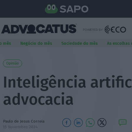
o mês
Negócio do mês
Sociedade do mês
As escolhas
Opinião
Inteligência artific
advocacia
Paulo de Jesus Correia
15 Novembro 2024