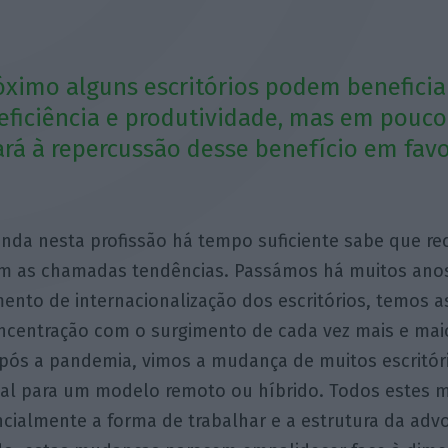
óximo alguns escritórios podem beneficia
ficiência e produtividade, mas em pouc
rá à repercussão desse benefício em fav
nda nesta profissão há tempo suficiente sabe que r
m as chamadas tendências. Passámos há muitos ano
ento de internacionalização dos escritórios, temos as
ncentração com o surgimento de cada vez mais e mai
pós a pandemia, vimos a mudança de muitos escritór
al para um modelo remoto ou híbrido. Todos estes
ncialmente a forma de trabalhar e a estrutura da adv