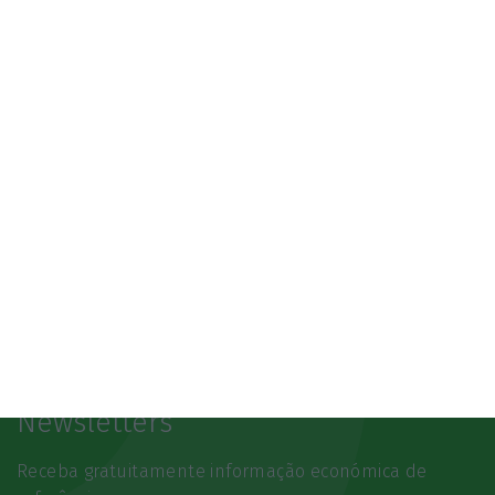
07/10/2026
SAIBA MAIS
Newsletters
Receba gratuitamente informação económica de