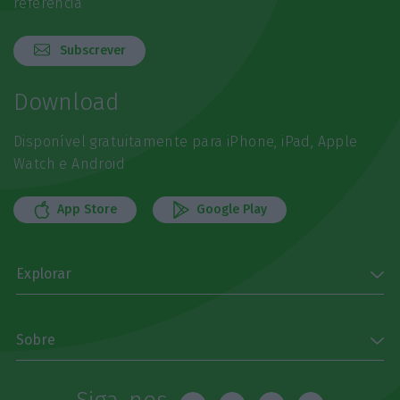
referência
Subscrever
Download
Disponível gratuitamente para iPhone, iPad, Apple
Watch e Android
App Store
Google Play
Explorar
Sobre