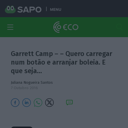
MENU
Garrett Camp – – Quero carregar
num botão e arranjar boleia. E
que seja…
Juliana Nogueira Santos
7 Outubro 2016