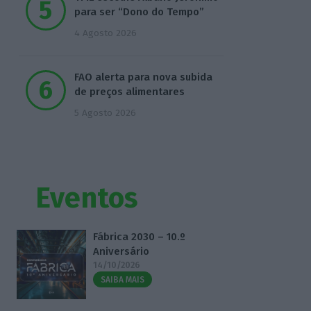
para ser “Dono do Tempo”
4 Agosto 2026
FAO alerta para nova subida
de preços alimentares
5 Agosto 2026
Eventos
Fábrica 2030 – 10.º
Aniversário
14/10/2026
SAIBA MAIS