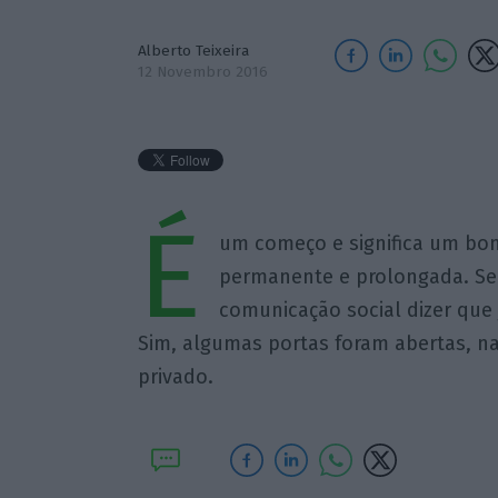
Alberto Teixeira
12 Novembro 2016
É
um começo e significa um bom
permanente e prolongada. Seri
comunicação social dizer que 
Sim, algumas portas foram abertas, na
privado.