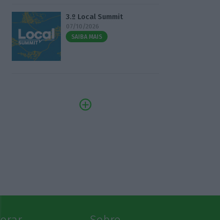
3.º Local Summit
07/10/2026
SAIBA MAIS