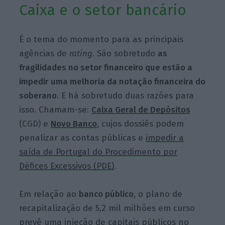
Caixa e o setor bancário
É o tema do momento para as principais
agências de
rating
. São sobretudo
as
fragilidades no setor financeiro que estão a
impedir uma melhoria da notação financeira do
soberano
. E há sobretudo duas razões para
isso. Chamam-se:
Caixa Geral de Depósitos
(CGD) e
Novo Banco
, cujos dossiês podem
penalizar as contas públicas e
impedir a
saída de Portugal do Procedimento por
Défices Excessivos (PDE)
.
Em relação ao
banco público
, o plano de
recapitalização de 5,2 mil milhões em curso
prevê uma injeção de capitais públicos no