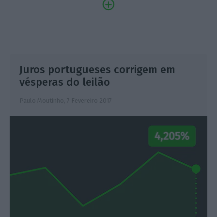
Juros portugueses corrigem em
vésperas do leilão
Paulo Moutinho,
7 Fevereiro 2017