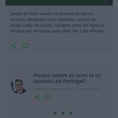
Depois da forte subida na primeira sessão da
semana, atingindo novos máximos, os juros da
dívida estão em queda. Corrigem antes do regresso
do país aos mercados para obter até 1.250 milhões.
1
Porque sobem os juros (e os
spreads) de Portugal?
M
Joaquim Miranda Sarmento,
6 Fevereiro 2017
2