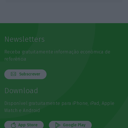
Newsletters
Receba gratuitamente informação económica de
referência
Subscrever
Download
Disponível gratuitamente para iPhone, iPad, Apple
Watch e Android
App Store
Google Play