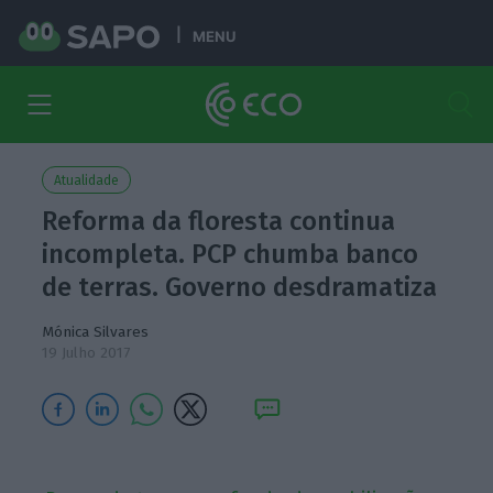
MENU
Atualidade
Reforma da floresta continua
incompleta. PCP chumba banco
de terras. Governo desdramatiza
Mónica Silvares
19 Julho 2017