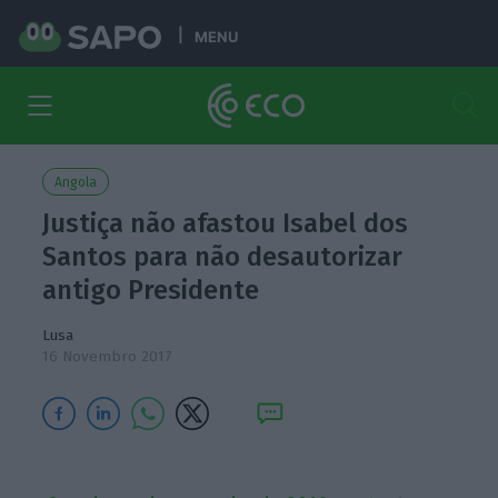
MENU
Angola
Justiça não afastou Isabel dos
Santos para não desautorizar
antigo Presidente
Lusa
16 Novembro 2017