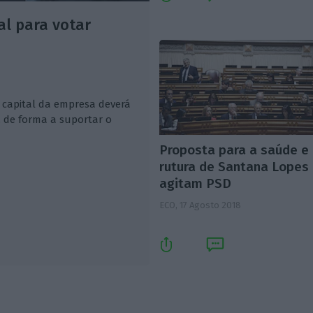
l para votar
o capital da empresa deverá
 de forma a suportar o
Proposta para a saúde e
rutura de Santana Lopes
agitam PSD
ECO,
17 Agosto 2018