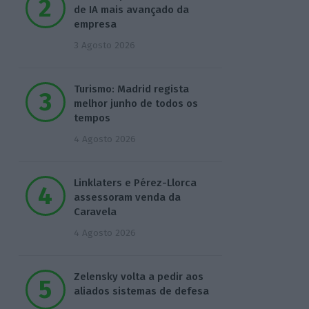
de IA mais avançado da
empresa
3 Agosto 2026
Turismo: Madrid regista
melhor junho de todos os
tempos
4 Agosto 2026
Linklaters e Pérez-Llorca
assessoram venda da
Caravela
4 Agosto 2026
Zelensky volta a pedir aos
aliados sistemas de defesa