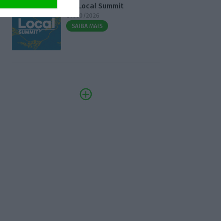
3.º Local Summit
07/10/2026
SAIBA MAIS