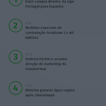
Dazn compra direitos da Liga
Portugal para Espanha
15:16
Medidas especiais de
contratação totalizam 1,4 mil
milhões
15:02
Andreia Pacheco assume
direção de marketing do
Standvirtual
14:54
Ministra garante água segura
após ciberataque