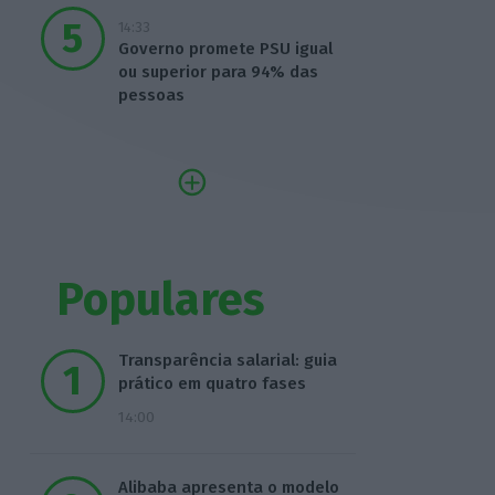
14:33
Governo promete PSU igual
ou superior para 94% das
pessoas
Populares
Transparência salarial: guia
prático em quatro fases
14:00
Alibaba apresenta o modelo