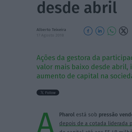
desde abril
Alberto Teixeira
17 Agosto 2018
Ações da gestora da participa
valor mais baixo desde abril,
aumento de capital na socieda
A
Pharol
está sob
pressão vend
depois de a cotada liderada 