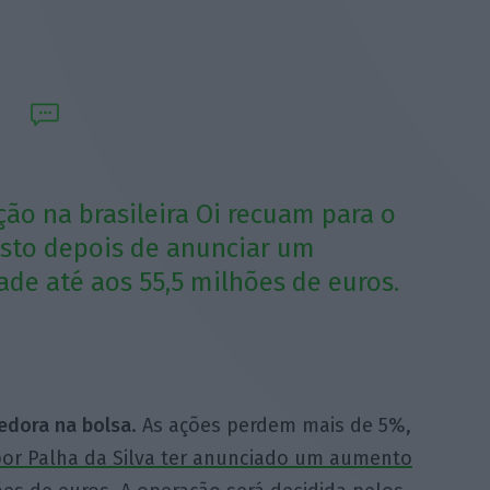
ção na brasileira Oi recuam para o
 isto depois de anunciar um
de até aos 55,5 milhões de euros.
edora na bolsa
. As ações perdem mais de 5%,
por Palha da Silva ter anunciado um aumento