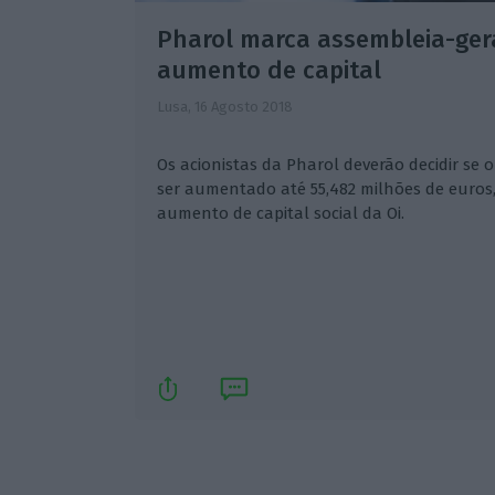
Pharol marca assembleia-gera
aumento de capital
Lusa,
16 Agosto 2018
Os acionistas da Pharol deverão decidir se 
ser aumentado até 55,482 milhões de euros,
aumento de capital social da Oi.