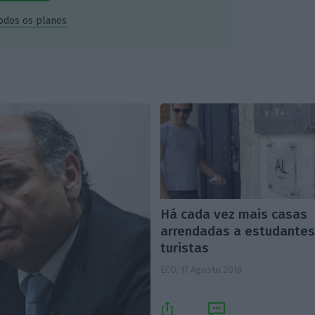
todos os planos
Há cada vez mais casas
arrendadas a estudantes
turistas
ECO,
17 Agosto 2018