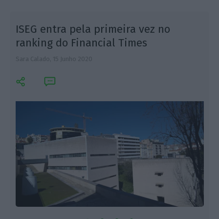
ISEG entra pela primeira vez no
ranking do Financial Times
Sara Calado,
15 Junho 2020
R