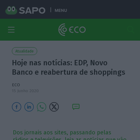
MENU
Atualidade
Hoje nas notícias: EDP, Novo
Banco e reabertura de shoppings
ECO
15 Junho 2020
Dos jornais aos sites, passando pelas
rádios e televisões, leia as notícias que vão