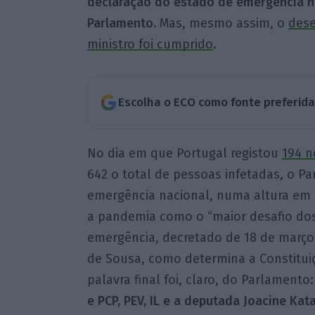
declaração do estado de emergência n
Parlamento.
Mas, mesmo assim, o
dese
ministro foi cumprido
.
Escolha o ECO como fonte preferid
No dia em que Portugal registou
194 n
642 o total de pessoas infetadas, o P
emergência nacional, numa altura em q
a pandemia como o “maior desafio dos 
emergência, decretado de 18 de março 
de Sousa, como determina a Constitui
palavra final foi, claro, do Parlamento
e PCP, PEV, IL e a deputada Joacine Kat