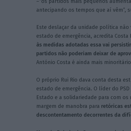
–“os partidos mais pequenos aument
antecipando os tempos que aí vêm”, su
Este deslaçar da unidade política não
estado de emergência, acredita Costa
às medidas adotadas essa vai persisti
partidos não poderiam deixar de aprove
António Costa é ainda mais minoritário
O próprio Rui Rio dava conta desta est
estado de emergência. O líder do PSD j
Estado e a solidariedade para com os
margem de manobra para
retóricas es
descontentamento decorrentes da difíc