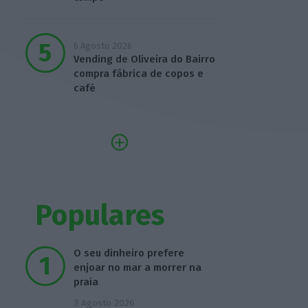
6 Agosto 2026
Vending de Oliveira do Bairro
compra fábrica de copos e
café
Populares
O seu dinheiro prefere
enjoar no mar a morrer na
praia
3 Agosto 2026