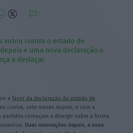
1
 votou contra o estado de
 depois e uma nova declaração o
ça a deslaçar.
tou a
favor da declaração do estado de
s contra, sete meses depois, e com a
s partidos começam a divergir sobre a forma
ronavírus.
Duas renovações depois, a nova