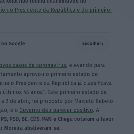
acional não reuniu unanimidade no
jo do Presidente da República e do primeiro-
›
a no Google
Escolher
ovos casos de coronavírus
, elevando para
arlamento aprovou o primeiro estado de
ue o Presidente da República já classificava
últimos 45 anos”. Este primeiro estado de
a 2 de abril, foi proposto por Marcelo Rebelo
ção, e o
Governo deu parecer positivo
. A
:
PS, PSD, BE, CDS, PAN e Chega votaram a favor
ar Moreira abstiveram-se.