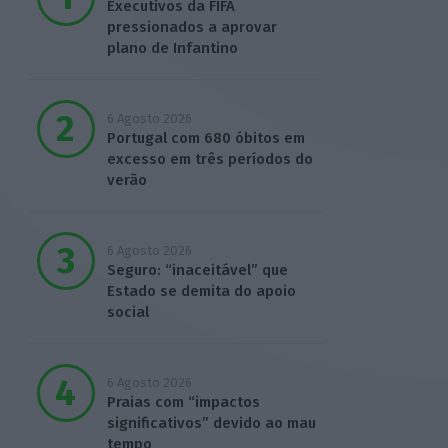
Executivos da FIFA
pressionados a aprovar
plano de Infantino
6 Agosto 2026
Portugal com 680 óbitos em
excesso em três períodos do
verão
6 Agosto 2026
Seguro: “inaceitável” que
Estado se demita do apoio
social
6 Agosto 2026
Praias com “impactos
significativos” devido ao mau
tempo