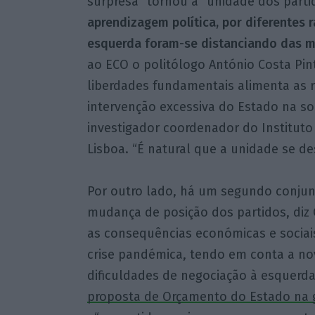
surpresa” tornou a “unidade dos parti
aprendizagem política, por diferentes r
esquerda foram-se distanciando das m
ao ECO o politólogo António Costa Pin
liberdades fundamentais alimenta as r
intervenção excessiva do Estado na soc
investigador coordenador do Instituto 
Lisboa. “É natural que a unidade se des
Por outro lado, há um segundo conjunt
mudança de posição dos partidos, diz C
as consequências económicas e sociai
crise pandémica, tendo em conta a nov
dificuldades de negociação à esquerd
proposta de Orçamento do Estado na 