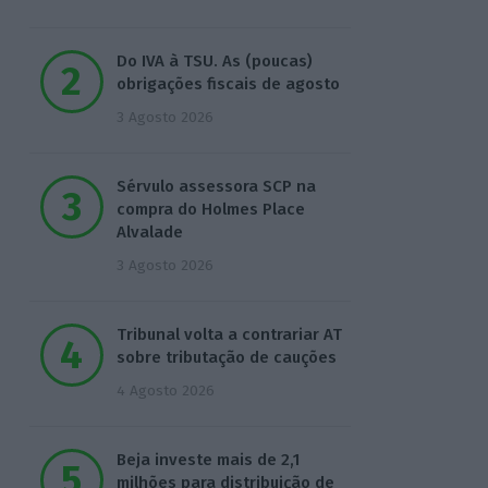
Do IVA à TSU. As (poucas)
obrigações fiscais de agosto
3 Agosto 2026
Sérvulo assessora SCP na
compra do Holmes Place
Alvalade
3 Agosto 2026
Tribunal volta a contrariar AT
sobre tributação de cauções
4 Agosto 2026
Beja investe mais de 2,1
milhões para distribuição de