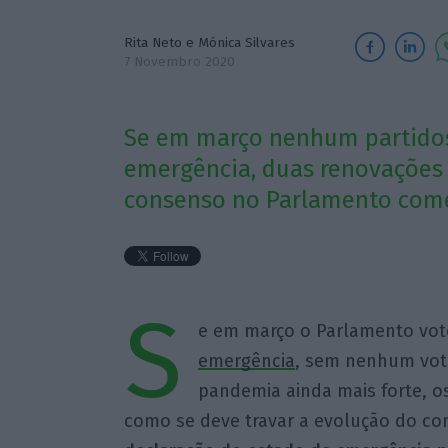
Rita Neto
e
Mónica Silvares
7 Novembro 2020
Se em março nenhum partidos
emergência, duas renovações
consenso no Parlamento come
S
e em março o Parlamento vo
emergência
, sem nenhum voto
pandemia ainda mais forte, o
como se deve travar a evolução do co