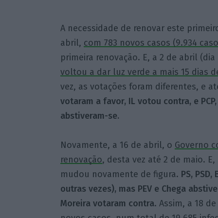
A necessidade de renovar este primei
abril,
com 783 novos casos (9.934 caso
primeira renovação. E, a 2 de abril (di
voltou a dar luz verde a mais 15 dias 
vez, as votações foram diferentes, e a
votaram a favor, IL votou contra, e PCP
abstiveram-se.
Novamente, a 16 de abril, o
Governo c
renovação
, desta vez até 2 de maio. E
mudou novamente de figura.
PS, PSD, 
outras vezes), mas PEV e Chega abstive
Moreira votaram contra
. Assim, a 18 d
novos casos, num total de 19.685 infe