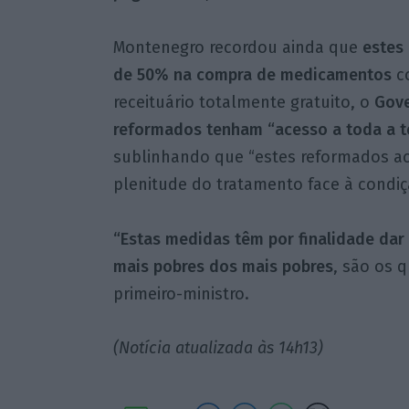
Montenegro recordou ainda que
estes 
de 50% na compra de medicamentos
co
receituário totalmente gratuito, o
Gove
reformados tenham “acesso a toda a t
sublinhando que “estes reformados a
plenitude do tratamento face à condi
“Estas medidas têm por finalidade dar
mais pobres dos mais pobres
, são os 
primeiro-ministro.
(Notícia atualizada às 14h13)