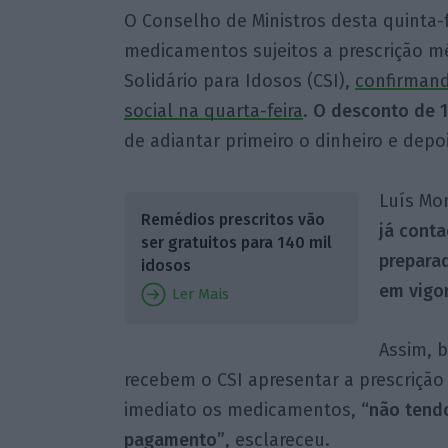
O Conselho de Ministros desta quinta-
medicamentos sujeitos a prescrição m
Solidário para Idosos (CSI),
confirmand
social na quarta-feira
.
O desconto de 1
de adiantar primeiro o dinheiro e depo
Luís Mo
Remédios prescritos vão
já conta
ser gratuitos para 140 mil
preparad
idosos
em vigo
Ler Mais
Assim, b
recebem o CSI apresentar a prescrição
imediato os medicamentos,
“não tend
pagamento”
, esclareceu.