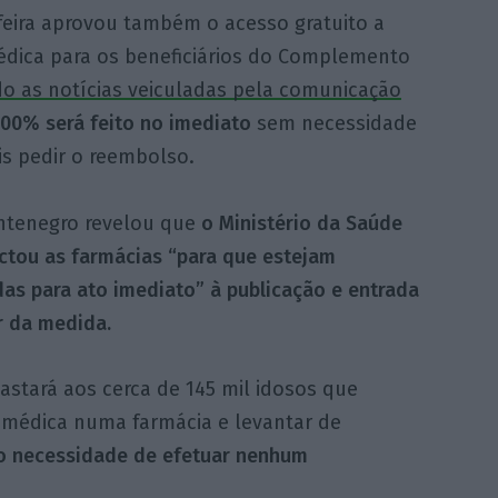
feira aprovou também o acesso gratuito a
édica para os beneficiários do Complemento
o as notícias veiculadas pela comunicação
00% será feito no imediato
sem necessidade
is pedir o reembolso.
ntenegro revelou que
o Ministério da Saúde
ctou as farmácias “para que estejam
as para ato imediato” à publicação e entrada
r da medida.
astará aos cerca de 145 mil idosos que
 médica numa farmácia e levantar de
o necessidade de efetuar nenhum