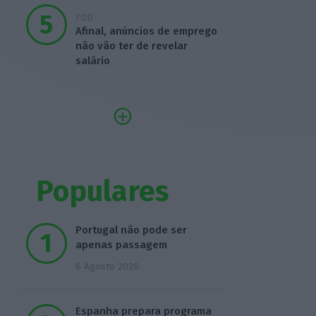
7:00
Afinal, anúncios de emprego
não vão ter de revelar
salário
Populares
Portugal não pode ser
apenas passagem
6 Agosto 2026
Espanha prepara programa