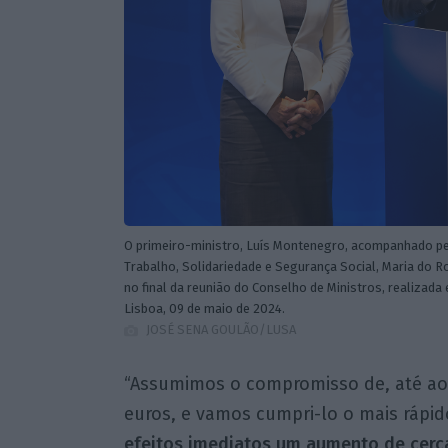
O primeiro-ministro, Luís Montenegro, acompanhado pela
Trabalho, Solidariedade e Segurança Social, Maria do 
no final da reunião do Conselho de Ministros, realizada
Lisboa, 09 de maio de 2024.
JOSÉ SENA GOULÃO/LUSA
“Assumimos o compromisso de, até ao fi
euros, e vamos cumpri-lo o mais rápido
efeitos imediatos um aumento de cerca