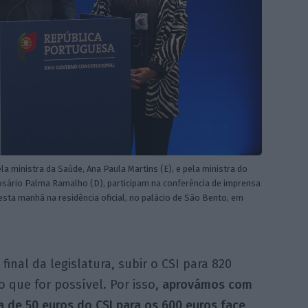
 ministra da Saúde, Ana Paula Martins (E), e pela ministra do
Rosário Palma Ramalho (D), participam na conferência de imprensa
 esta manhã na residência oficial, no palácio de São Bento, em
nal da legislatura, subir o CSI para 820
 que for possível. Por isso,
aprovámos com
 de 50 euros do CSI para os 600 euros face