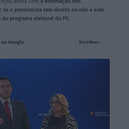
vançou ainda com
a eliminação dos
 se o pensionista tem direito ou não a este
 do programa eleitoral do PS.
›
a no Google
Escolher