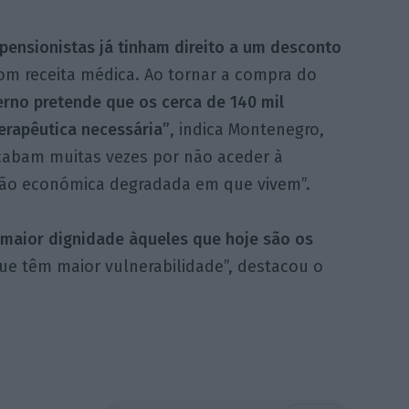
pensionistas já tinham direito a um desconto
m receita médica. Ao tornar a compra do
rno pretende que os cerca de 140 mil
erapêutica necessária”
, indica Montenegro,
cabam muitas vezes por não aceder à
ção económica degradada em que vivem”.
 maior dignidade àqueles que hoje são os
que têm maior vulnerabilidade”, destacou o