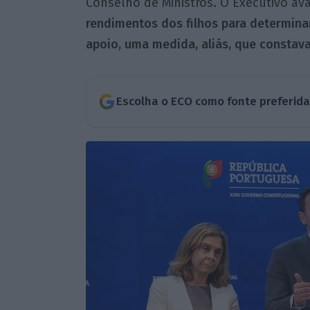
Conselho de Ministros. O Executivo a
rendimentos dos filhos para determinar
apoio, uma medida, aliás, que constava
Escolha o ECO como fonte preferid