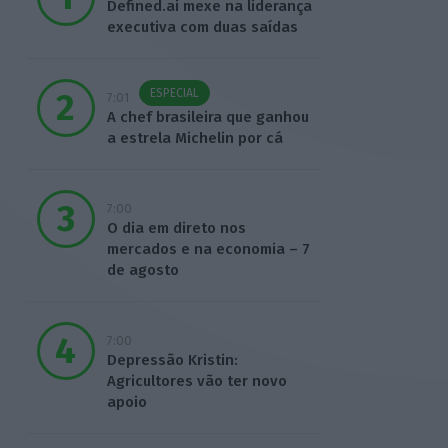
Defined.ai mexe na liderança
executiva com duas saídas
ESPECIAL
7:01
A chef brasileira que ganhou
a estrela Michelin por cá
7:00
O dia em direto nos
mercados e na economia – 7
de agosto
7:00
Depressão Kristin:
Agricultores vão ter novo
apoio