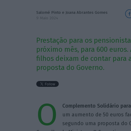
Salomé Pinto
e Joana Abrantes Gomes
9 Maio 2024
Prestação para os pensionista
próximo mês, para 600 euros.
filhos deixam de contar para 
proposta do Governo.
O
Complemento Solidário para 
um aumento de 50 euros fac
segundo uma proposta do Go