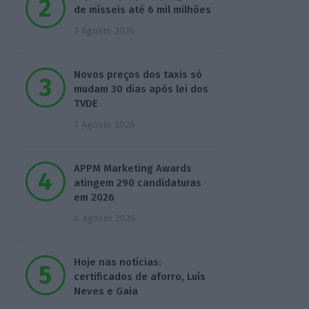
de mísseis até 6 mil milhões
3 Agosto 2026
Novos preços dos taxis só
mudam 30 dias após lei dos
TVDE
3 Agosto 2026
APPM Marketing Awards
atingem 290 candidaturas
em 2026
4 Agosto 2026
Hoje nas notícias:
certificados de aforro, Luís
Neves e Gaia