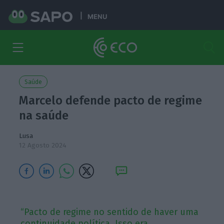
MENU
Saúde
Marcelo defende pacto de regime
na saúde
Lusa
12 Agosto 2024
“Pacto de regime no sentido de haver uma
continuidade política. Isso era