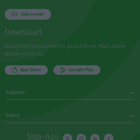
Subscrever
Download
Disponível gratuitamente para iPhone, iPad, Apple
Watch e Android
App Store
Google Play
Explorar
Sobre
Siga-nos