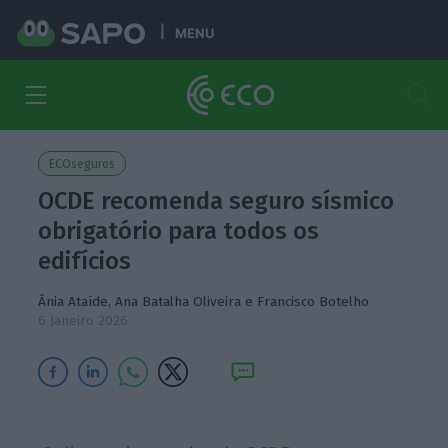
MENU
ECOseguros
OCDE recomenda seguro sísmico
obrigatório para todos os
edifícios
Ânia Ataíde
,
Ana Batalha Oliveira
e
Francisco Botelho
6 Janeiro 2026