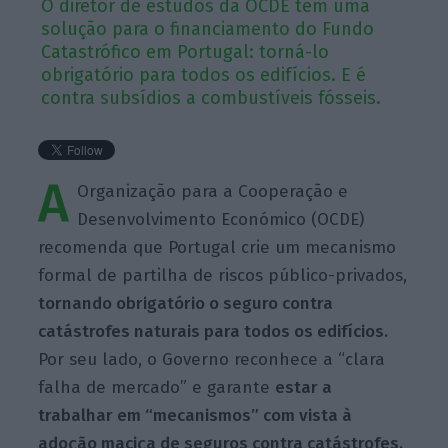
O diretor de estudos da OCDE tem uma
solução para o financiamento do Fundo
Catastrófico em Portugal: torná-lo
obrigatório para todos os edifícios. E é
contra subsídios a combustíveis fósseis.
A
Organização para a Cooperação e
Desenvolvimento Económico (OCDE)
recomenda que Portugal crie um mecanismo
formal de partilha de riscos público-privados,
tornando obrigatório o seguro contra
catástrofes naturais para todos os edifícios.
Por seu lado, o Governo reconhece a “clara
falha de mercado” e garante
estar a
trabalhar em “mecanismos” com vista à
adoção maciça de seguros contra catástrofes.