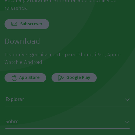
Receba gratuitamente informação económica de
referência
Subscrever
Download
Disponível gratuitamente para iPhone, iPad, Apple
Watch e Android
App Store
Google Play
Explorar
Sobre