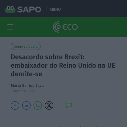
MENU
União Europeia
Desacordo sobre Brexit:
embaixador do Reino Unido na UE
demite-se
Marta Santos Silva
3 Janeiro 2017