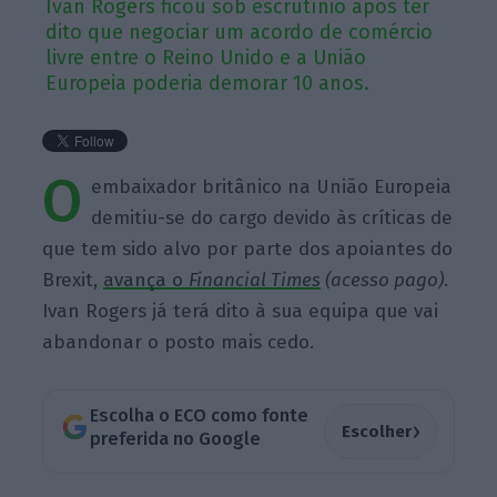
Ivan Rogers ficou sob escrutínio após ter
dito que negociar um acordo de comércio
livre entre o Reino Unido e a União
Europeia poderia demorar 10 anos.
O
embaixador britânico na União Europeia
demitiu-se do cargo devido às críticas de
que tem sido alvo por parte dos apoiantes do
Brexit,
avança o
Financial Times
(acesso pago)
.
Ivan Rogers já terá dito à sua equipa que vai
abandonar o posto mais cedo.
Escolha o ECO como fonte
›
Escolher
preferida no Google