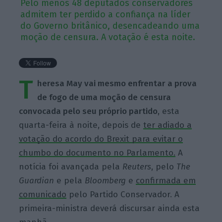
Pelo menos 48 deputados conservadores
admitem ter perdido a confiança na líder
do Governo britânico, desencadeando uma
moção de censura. A votação é esta noite.
T
heresa May vai mesmo enfrentar a prova
de fogo de uma moção de censura
convocada pelo seu próprio
partido
, esta
quarta-feira à noite, depois de
ter adiado a
votação do acordo do Brexit para evitar o
chumbo do documento no Parlamento.
A
notícia foi avançada pela
Reuters
, pelo
The
Guardian
e pela
Bloomberg
e
confirmada em
comunicado
pelo Partido Conservador. A
primeira-ministra deverá discursar ainda esta