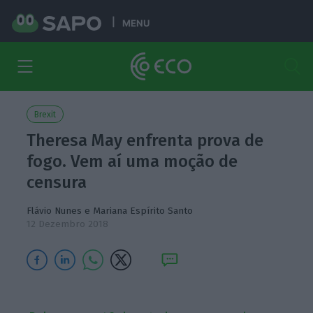
MENU
Brexit
Theresa May enfrenta prova de
fogo. Vem aí uma moção de
censura
Flávio Nunes
e
Mariana Espírito Santo
12 Dezembro 2018