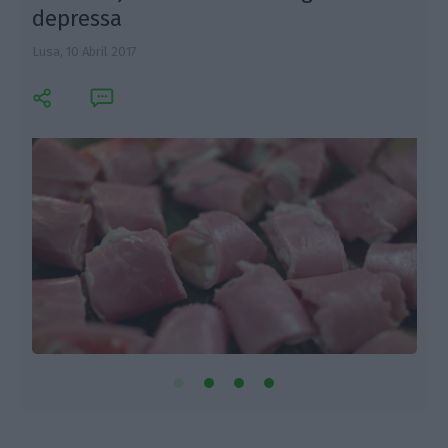
depressa
Lusa,
10 Abril 2017
M