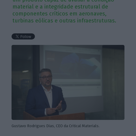
material e a integridade estrutural de
componentes críticos em aeronaves,
turbinas eólicas e outras infraestruturas.
Gustavo Rodrigues Dias, CEO da Critical Materials.