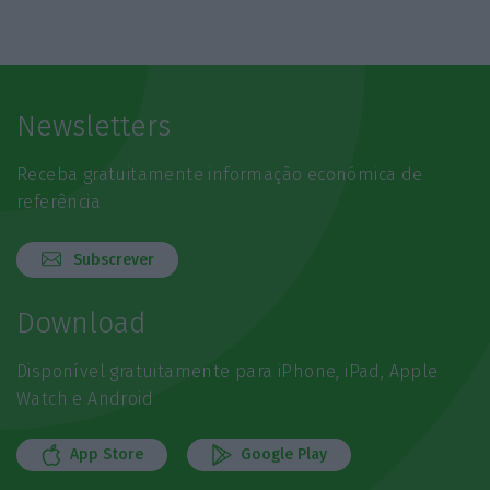
Newsletters
Receba gratuitamente informação económica de
referência
Subscrever
Download
Disponível gratuitamente para iPhone, iPad, Apple
Watch e Android
App Store
Google Play