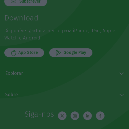
Subscrever
Download
Disponível gratuitamente para iPhone, iPad, Apple
Watch e Android
App Store
Google Play
Explorar
Sobre
Siga-nos