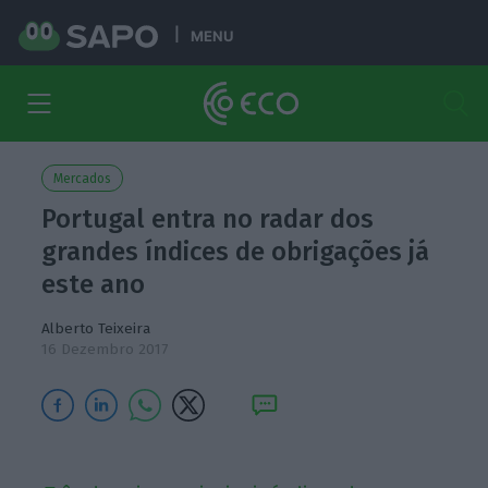
MENU
Mercados
Portugal entra no radar dos
grandes índices de obrigações já
este ano
Alberto Teixeira
16 Dezembro 2017