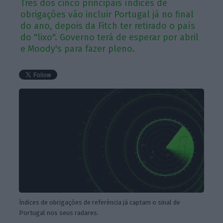
Três dos cinco principais índices de
obrigações vão incluir Portugal já no final
do ano, depois da Fitch ter retirado o país
do "lixo". Governo terá de esperar por abril
e Moody's para fazer pleno.
Índices de obrigações de referência já captam o sinal de
Portugal nos seus radares.