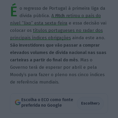
É
o regresso de Portugal à primeira liga da
dívida pública.
A
Fitch
retirou o país do
nível “lixo” esta sexta-feira
e essa decisão vai
colocar os
títulos portugueses no radar dos
principais índices obrigações
ainda este ano.
São investidores que vão passar a comprar
elevados volumes de dívida nacional nas suas
carteiras a partir do final do mês
. Mas o
Governo terá de esperar por abril e pela
Moody’s para fazer o pleno nos cinco índices
de referência mundiais.
Escolha o ECO como fonte
›
Escolher
preferida no Google