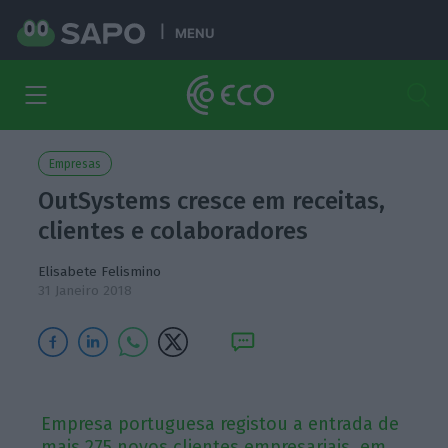
MENU
Empresas
OutSystems cresce em receitas,
clientes e colaboradores
Elisabete Felismino
31 Janeiro 2018
Empresa portuguesa registou a entrada de
mais 275 novos clientes empresariais, em