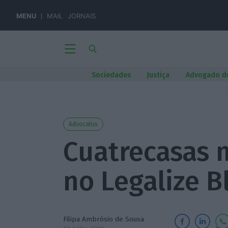
MENU
MAIL
JORNAIS
Sociedades
Justiça
Advogado d
Advocatus
Cuatrecasas 
no Legalize B
Filipa Ambrósio de Sousa