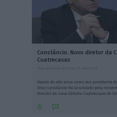
Constâncio. Novo diretor da 
Cuatrecasas
Filipa Ambrósio de Sousa,
27 Junho 2018
Depois de oito anos como vice-presidente d
Vítor Constâncio foi anunciado pela Unive
director da nova Cátedra Cuatrecasas de Est