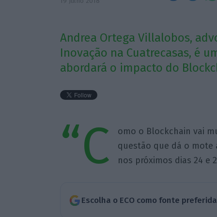
19 Julho 2018
Andrea Ortega Villalobos, ad
Inovação na Cuatrecasas, é u
abordará o impacto do Blockch
“C
omo o Blockchain vai mu
questão que dá o mote
nos próximos dias 24 e 2
Escolha o ECO como fonte preferid