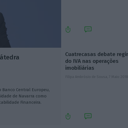
Cuatrecasas debate reg
Cátedra
do IVA nas operações
imobiliárias
Filipa Ambrósio de Sousa,
7 Maio 201
o Banco Central Europeu,
rsidade de Navarra como
abilidade Financeira.