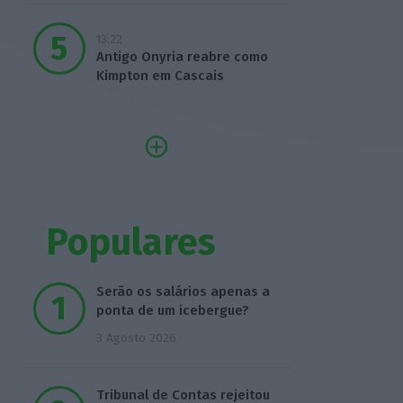
13:22
Antigo Onyria reabre como
Kimpton em Cascais
Populares
Serão os salários apenas a
ponta de um icebergue?
3 Agosto 2026
Tribunal de Contas rejeitou