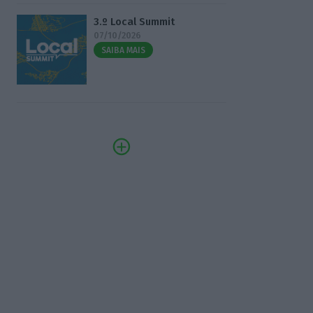
3.º Local Summit
07/10/2026
SAIBA MAIS