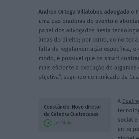
Andrea Ortega Villalobos advogada e 
uma das oradoras do evento e abordar
papel dos advogados nesta tecnologia 
áreas do direito; por outro, como toda
falta de regulamentação específica, o
modo, é possível que os smart contra
mais eficiente a execução de alguma
objetiva”, segundo comunicado da Cua
A
Cuatre
Constâncio. Novo diretor
tecnolo
da Cátedra Cuatrecasas
social 
Ler Mais
entre p
global e