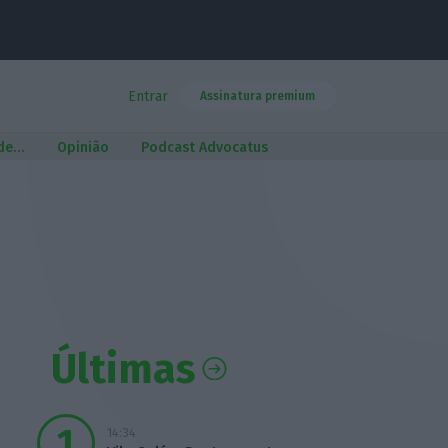
Entrar
Assinatura premium
 de…
Opinião
Podcast Advocatus
Últimas
14:34