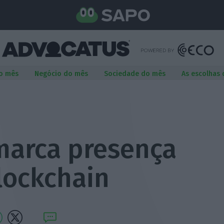
o mês
Negócio do mês
Sociedade do mês
As escolhas
marca presença
lockchain