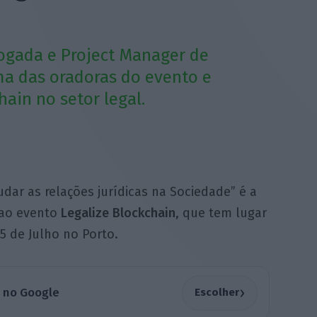
vogada e Project Manager de
ma das oradoras do evento e
ain no setor legal.
dar as relações jurídicas na Sociedade” é a
 ao evento
Legalize Blockchain
, que tem lugar
5 de Julho no Porto.
›
a no Google
Escolher