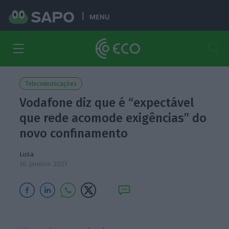
MENU
Telecomunicações
Vodafone diz que é “expectável
que rede acomode exigências” do
novo confinamento
Lusa
16 Janeiro 2021